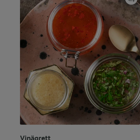
Vinägrett