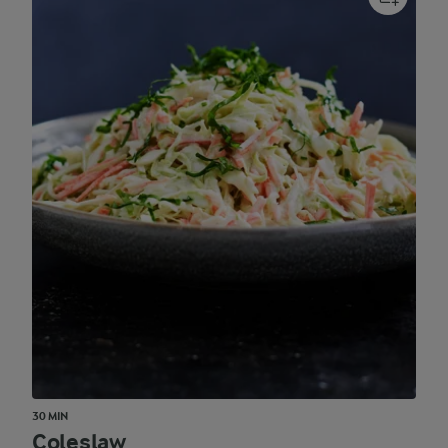
30 MIN
Coleslaw