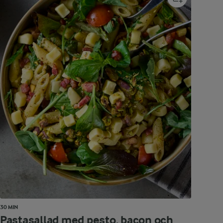
30 MIN
Pastasallad med pesto, bacon och