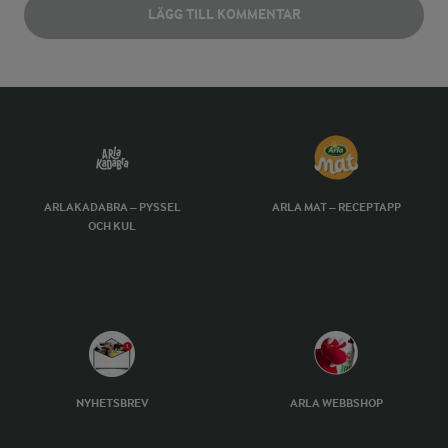
LÄGG TILL KOMMENTAR
ARLAKADABRA – PYSSEL
ARLA MAT – RECEPTAPP
OCH KUL
NYHETSBREV
ARLA WEBBSHOP