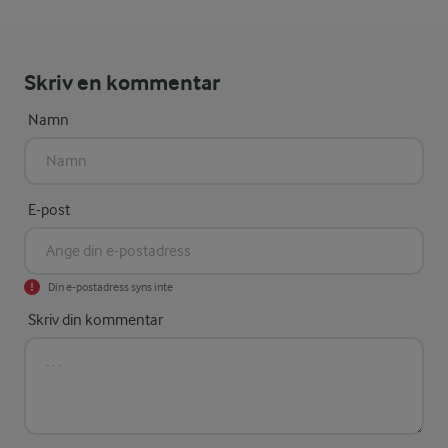
Skriv en kommentar
Namn
E-post
Din e-postadress syns inte
Skriv din kommentar