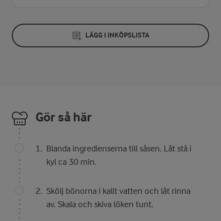
LÄGG I INKÖPSLISTA
Gör så här
Blanda ingredienserna till såsen. Låt stå i
kyl ca 30 min.
Skölj bönorna i kallt vatten och låt rinna
av. Skala och skiva löken tunt.