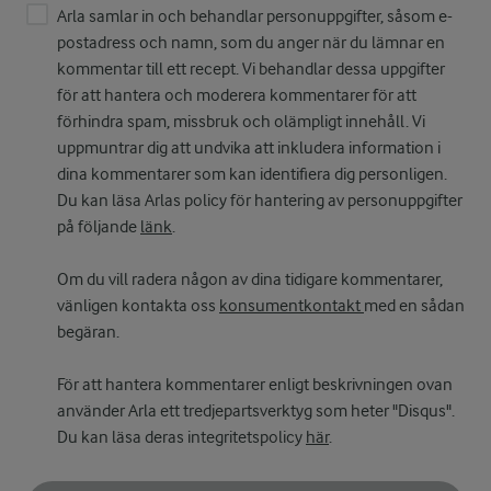
Arla samlar in och behandlar personuppgifter, såsom e-
postadress och namn, som du anger när du lämnar en
kommentar till ett recept. Vi behandlar dessa uppgifter
för att hantera och moderera kommentarer för att
förhindra spam, missbruk och olämpligt innehåll. Vi
uppmuntrar dig att undvika att inkludera information i
dina kommentarer som kan identifiera dig personligen.
Du kan läsa Arlas policy för hantering av personuppgifter
på följande
länk
.
Om du vill radera någon av dina tidigare kommentarer,
vänligen kontakta oss
konsumentkontakt
med en sådan
begäran.
För att hantera kommentarer enligt beskrivningen ovan
använder Arla ett tredjepartsverktyg som heter "Disqus".
Du kan läsa deras integritetspolicy
här
.