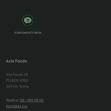
KONSUMENTFORUM
Arla Foods
Arla Foods AB

PO BOX 4083

169 04  Solna
Telefon:
08−789 50 00
Kontakta oss