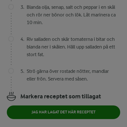
Blanda olja, senap, salt och peppar i en skål
och rör ner bönor och lök. Låt marinera ca
10 min.
Riv salladen och skär tomaterna i bitar och
blanda ner i skålen. Häll upp salladen på ett
stort fat.
Strö gärna över rostade nötter, mandlar
eller frön. Servera med såsen.
Markera receptet som tillagat
JAG HAR LAGAT DET HÄR RECEPTET