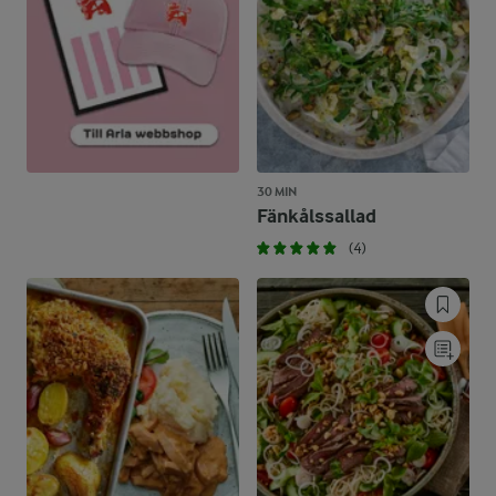
30 MIN
Fänkålssallad
(4)