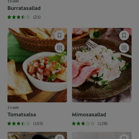
10 MIN
Burratasallad
(23)
15 MIN
Tomatsalsa
Mimosasallad
(103)
(128)