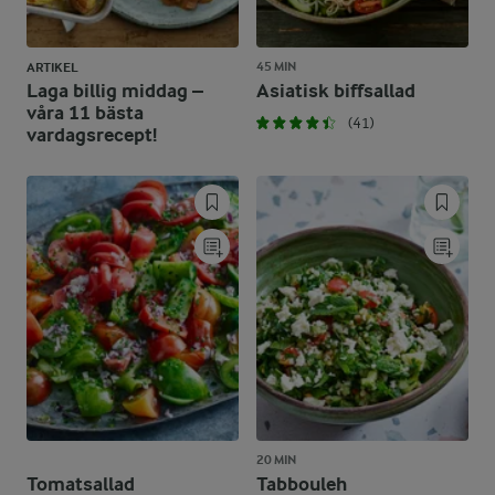
45 MIN
ARTIKEL
Laga billig middag –
Asiatisk biffsallad
våra 11 bästa
(41)
vardagsrecept!
20 MIN
Tomatsallad
Tabbouleh