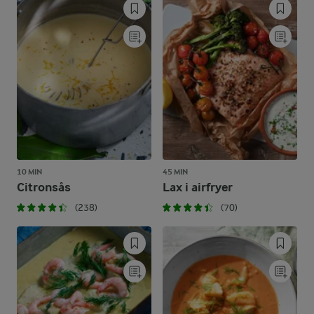
10 MIN
45 MIN
Citronsås
Lax i airfryer
(238)
(70)