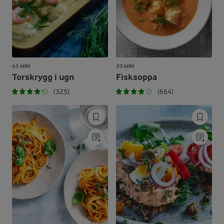
45 MIN
20 MIN
Torskrygg i ugn
Fisksoppa
(325)
(664)