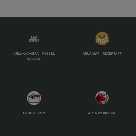
ARLAKADABRA – PYSSEL
ARLA MAT – RECEPTAPP
OCH KUL
NYHETSBREV
ARLA WEBBSHOP