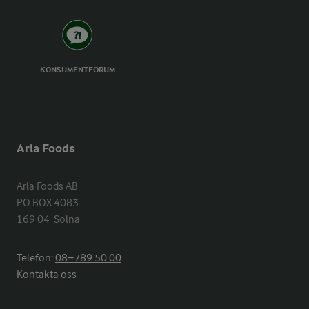
KONSUMENTFORUM
Arla Foods
Arla Foods AB

PO BOX 4083

169 04  Solna
Telefon:
08−789 50 00
Kontakta oss