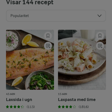
Visar
144
recept
Popularitet
45 MIN
15 MIN
Laxsida i ugn
Laxpasta med lime
(113)
(1816)