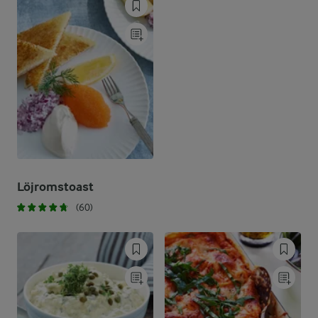
Löjromstoast
(60)