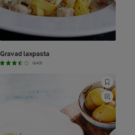
Gravad laxpasta
(640)