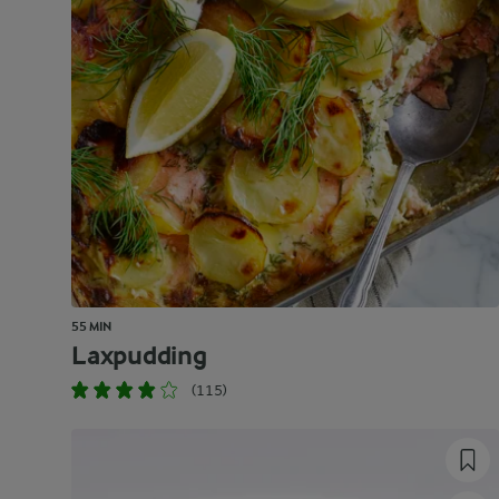
55 MIN
Laxpudding
(115)