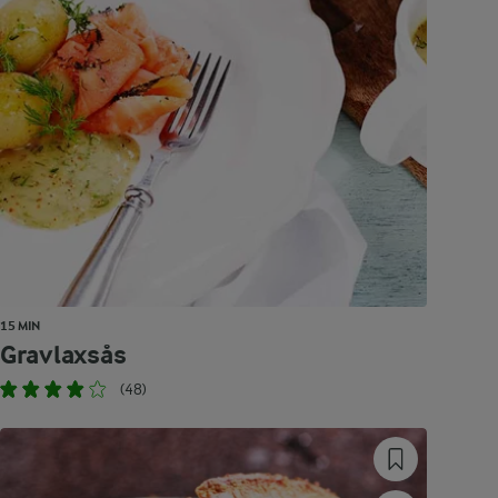
15 MIN
Gravlaxsås
(48)