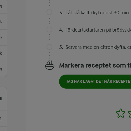
g
Låt stå kallt i kyl minst 30 min.
k
Fördela laxtartaren på brödsskiv
½
Servera med en citronklyfta, en
sk
Markera receptet som ti
m
JAG HAR LAGAT DET HÄR RECEPTE
dl
1
1