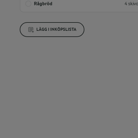
Rågbröd
4 skiv
LÄGG I INKÖPSLISTA