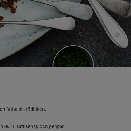
och finhacka rödlöken.
unke. Tillsätt senap och peppar.