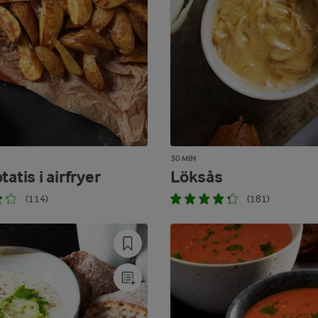
30 MIN
tatis i airfryer
Löksås
(114)
(181)