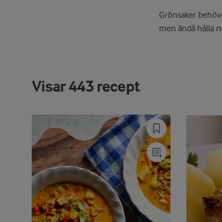
Grönsaker behöver
men ändå hålla ne
Visar
443
recept