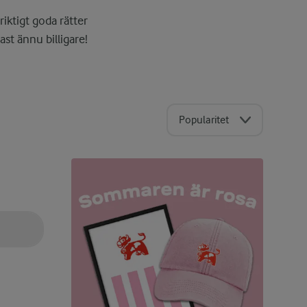
iktigt goda rätter
st ännu billigare!
Popularitet