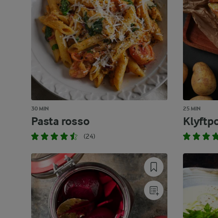
30 MIN
25 MIN
Pasta rosso
Klyftpo
(24)