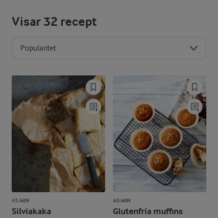
Visar
32
recept
Popularitet
45 MIN
40 MIN
Silviakaka
Glutenfria muffins