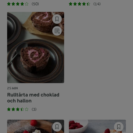
(50)
(14)
25 MIN
Rulltårta med choklad
och hallon
(3)