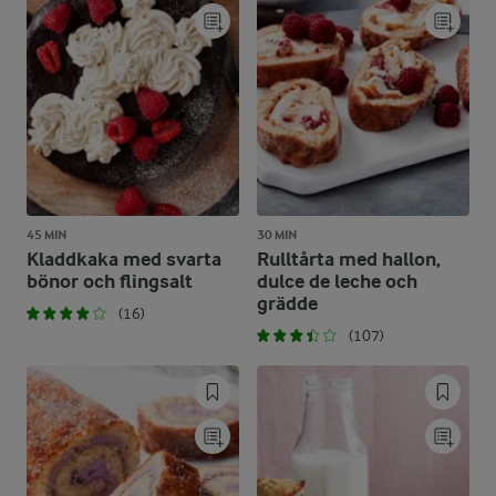
45 MIN
30 MIN
Kladdkaka med svarta
Rulltårta med hallon,
bönor och flingsalt
dulce de leche och
grädde
(16)
(107)