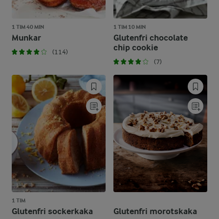
1 TIM 40 MIN
1 TIM 10 MIN
Munkar
Glutenfri chocolate
chip cookie
(114)
(7)
1 TIM
Glutenfri sockerkaka
Glutenfri morotskaka