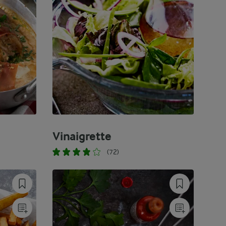
Vinaigrette
(72)