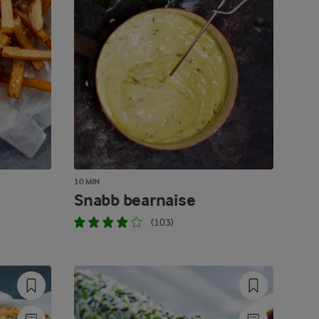
10 MIN
Snabb bearnaise
(103)