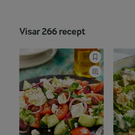
Visar
266
recept