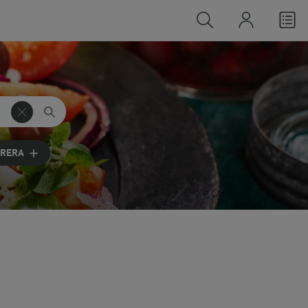
TRERA