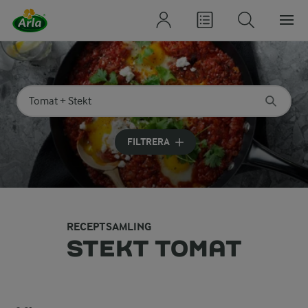
Sök på kategori eller ingrediens
Skriv in sökord för att få förslag
FILTRERA
RECEPTSAMLING
STEKT TOMAT