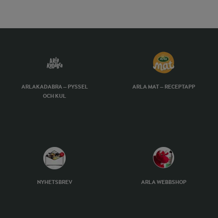
ARLAKADABRA – PYSSEL
ARLA MAT – RECEPTAPP
OCH KUL
NYHETSBREV
ARLA WEBBSHOP