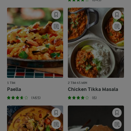
1 TIM
2 TIM 45 MIN
Paella
Chicken Tikka Masala
(465)
(6)