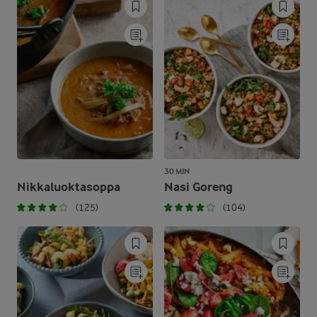
30 MIN
Nikkaluoktasoppa
Nasi Goreng
(125)
(104)