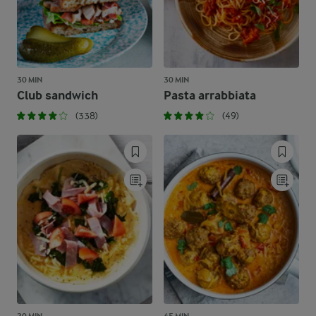
30 MIN
30 MIN
Club sandwich
Pasta arrabbiata
(338)
(49)