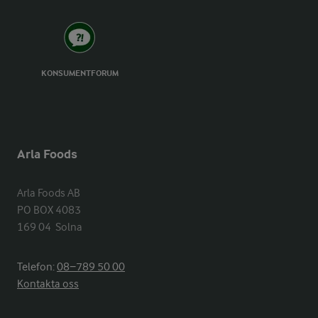
KONSUMENTFORUM
Arla Foods
Arla Foods AB

PO BOX 4083

169 04  Solna
Telefon:
08−789 50 00
Kontakta oss