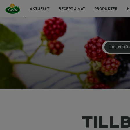
AKTUELLT
RECEPT & MAT
PRODUKTER
H
TILLBEHÖ
TILL