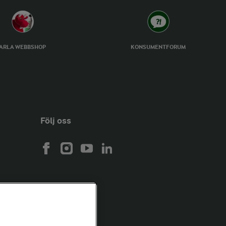
ARLA WEBBSHOP
KONSUMENTFORUM
Följ oss