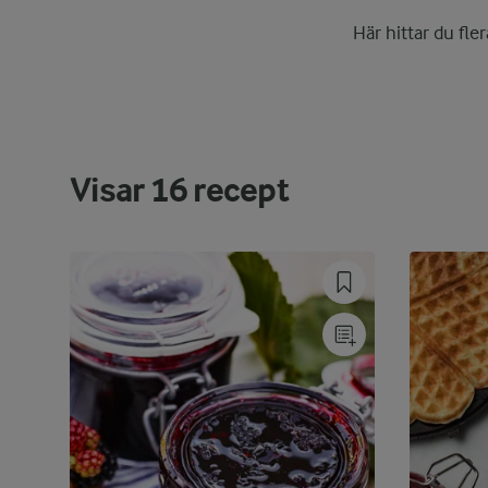
Här hittar du fle
Visar
16
recept