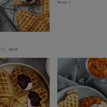
Se mer
(8672)