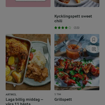
Kycklingspett sweet
chili
(33)
1 TIM
ARTIKEL
Laga billig middag –
Grillspett
våra 11 bästa