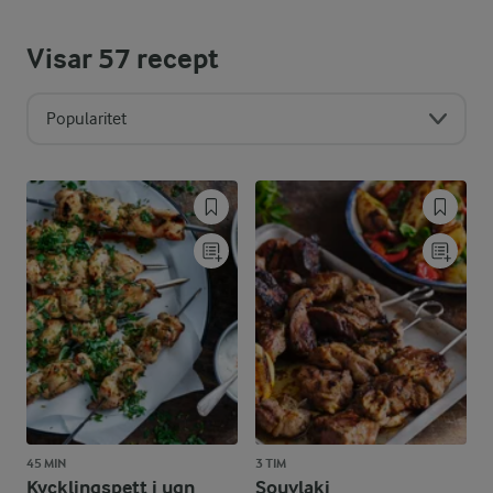
Visar
57
recept
Popularitet
45 MIN
3 TIM
Kycklingspett i ugn
Souvlaki