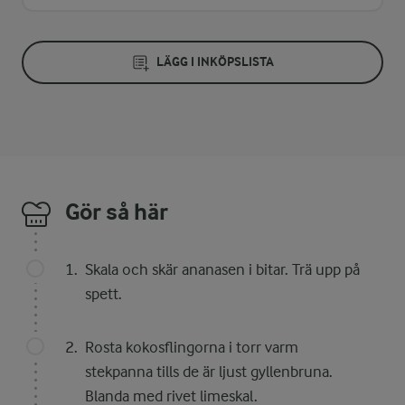
LÄGG I INKÖPSLISTA
Gör så här
Skala och skär ananasen i bitar. Trä upp på
spett.
Rosta kokosflingorna i torr varm
stekpanna tills de är ljust gyllenbruna.
Blanda med rivet limeskal.