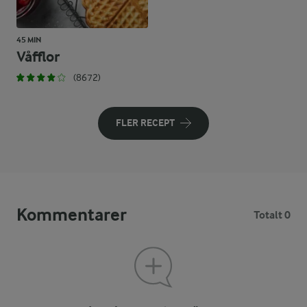
45 MIN
Våfflor
(8672)
FLER RECEPT
Kommentarer
Totalt 0