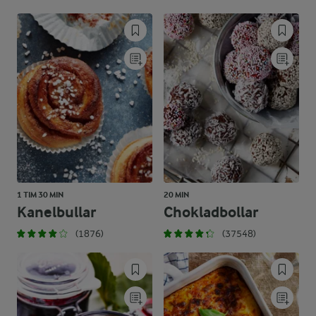
1 TIM 30 MIN
20 MIN
Kanelbullar
Chokladbollar
(1876)
(37548)