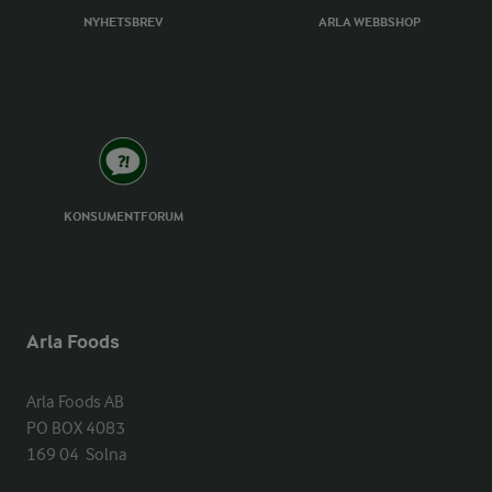
NYHETSBREV
ARLA WEBBSHOP
KONSUMENTFORUM
Arla Foods
Arla Foods AB

PO BOX 4083

169 04  Solna