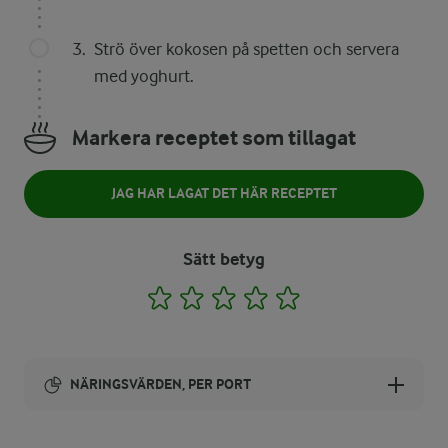
Strö över kokosen på spetten och servera
med yoghurt.
Markera receptet som tillagat
JAG HAR LAGAT DET HÄR RECEPTET
Sätt betyg
1
2
3
4
5
NÄRINGSVÄRDEN, PER PORT
Energi: