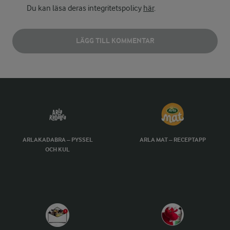
Du kan läsa deras integritetspolicy
här
.
LÄGG TILL KOMMENTAR
ARLAKADABRA – PYSSEL
ARLA MAT – RECEPTAPP
OCH KUL