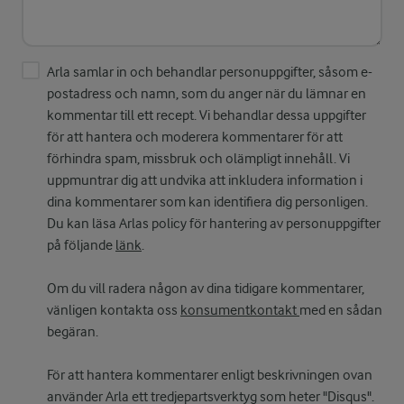
Arla samlar in och behandlar personuppgifter, såsom e-
postadress och namn, som du anger när du lämnar en
kommentar till ett recept. Vi behandlar dessa uppgifter
för att hantera och moderera kommentarer för att
förhindra spam, missbruk och olämpligt innehåll. Vi
uppmuntrar dig att undvika att inkludera information i
dina kommentarer som kan identifiera dig personligen.
Du kan läsa Arlas policy för hantering av personuppgifter
på följande
länk
.
Om du vill radera någon av dina tidigare kommentarer,
vänligen kontakta oss
konsumentkontakt
med en sådan
begäran.
För att hantera kommentarer enligt beskrivningen ovan
använder Arla ett tredjepartsverktyg som heter "Disqus".