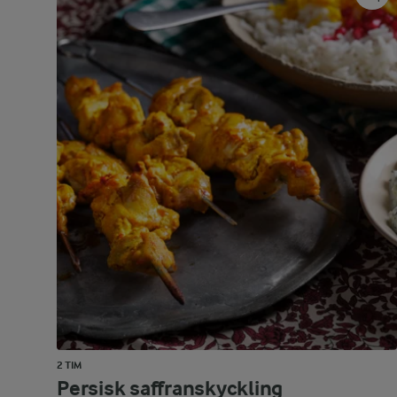
2 TIM
Persisk saffranskyckling