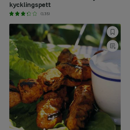
kycklingspett
(135)