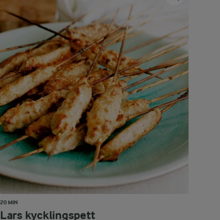
20 MIN
Lars kycklingspett