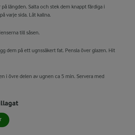
or på längden. Salta och stek dem knappt färdiga i
å varje sida. Låt kallna.
enserna till såsen.
gg dem på ett ugnssäkert fat. Pensla över glazen. Hit
ten i övre delen av ugnen ca 5 min. Servera med
llagat
T