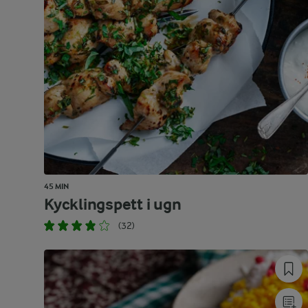
45 MIN
Kycklingspett i ugn
(32)