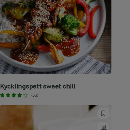
Kycklingspett sweet chili
(33)