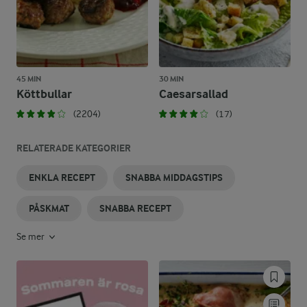
45 MIN
30 MIN
Köttbullar
Caesarsallad
(2204)
(17)
RELATERADE KATEGORIER
ENKLA RECEPT
SNABBA MIDDAGSTIPS
PÅSKMAT
SNABBA RECEPT
Se mer