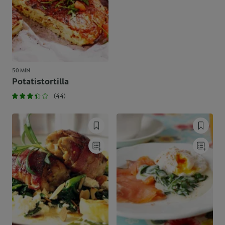
50 MIN
Potatistortilla
(44)