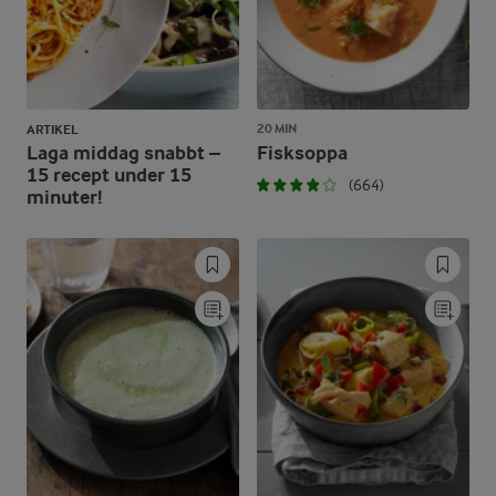
20 MIN
ARTIKEL
Laga middag snabbt –
Fisksoppa
15 recept under 15
(664)
minuter!