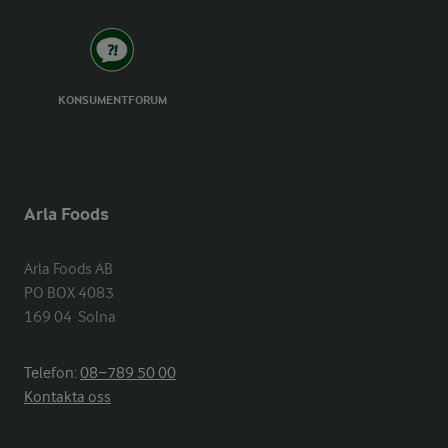
KONSUMENTFORUM
Arla Foods
Arla Foods AB

PO BOX 4083

169 04  Solna
Telefon:
08−789 50 00
Kontakta oss