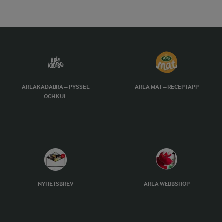
ARLAKADABRA – PYSSEL
ARLA MAT – RECEPTAPP
OCH KUL
NYHETSBREV
ARLA WEBBSHOP