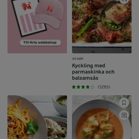
40 MIN
Kyckling med
parmaskinka och
balsamsås
(3285)