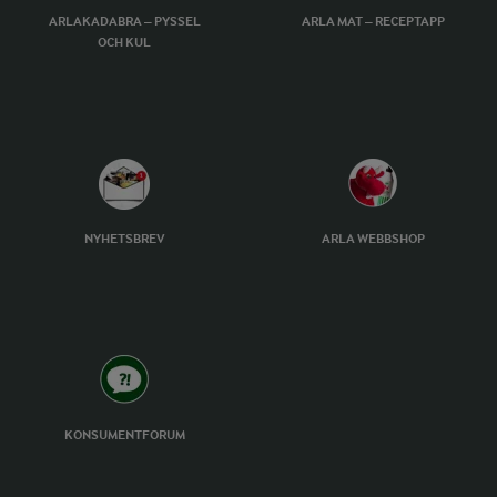
ARLAKADABRA – PYSSEL
ARLA MAT – RECEPTAPP
OCH KUL
NYHETSBREV
ARLA WEBBSHOP
KONSUMENTFORUM