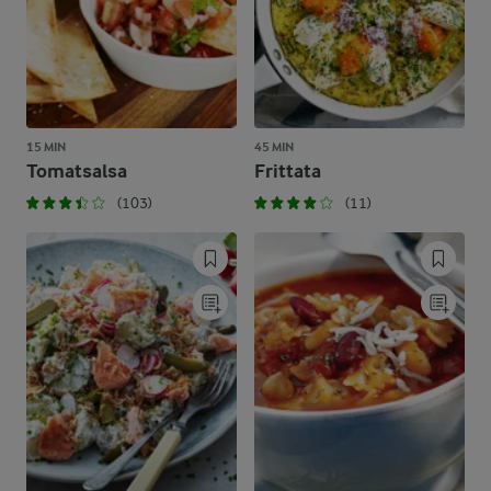
15 MIN
45 MIN
Tomatsalsa
Frittata
(103)
(11)