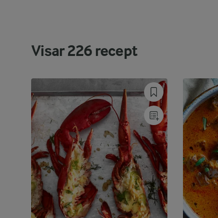
Visar
226
recept