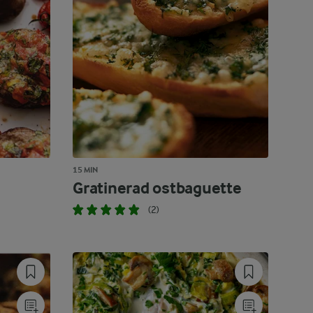
15 MIN
Gratinerad ostbaguette
(2)