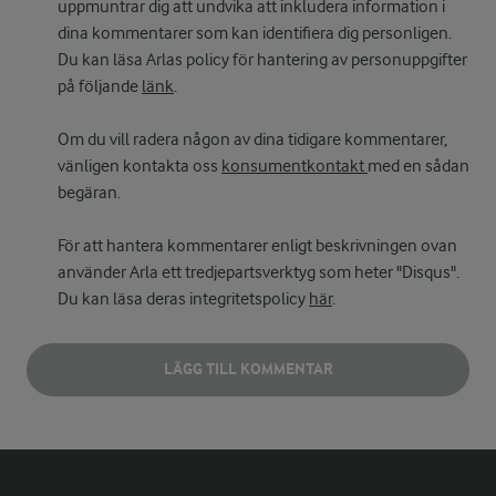
uppmuntrar dig att undvika att inkludera information i
dina kommentarer som kan identifiera dig personligen.
Du kan läsa Arlas policy för hantering av personuppgifter
på följande
länk
.
Om du vill radera någon av dina tidigare kommentarer,
vänligen kontakta oss
konsumentkontakt
med en sådan
begäran.
För att hantera kommentarer enligt beskrivningen ovan
använder Arla ett tredjepartsverktyg som heter "Disqus".
Du kan läsa deras integritetspolicy
här
.
LÄGG TILL KOMMENTAR