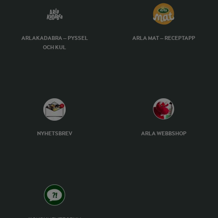
ARLAKADABRA – PYSSEL
ARLA MAT – RECEPTAPP
OCH KUL
NYHETSBREV
ARLA WEBBSHOP