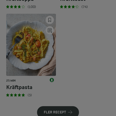
(100)
(74)
25 MIN
Kräftpasta
(3)
FLER RECEPT