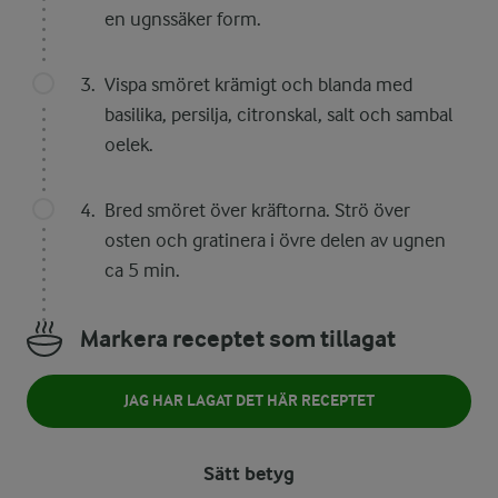
en ugnssäker form.
Vispa smöret krämigt och blanda med
basilika, persilja, citronskal, salt och sambal
oelek.
Bred smöret över kräftorna. Strö över
osten och gratinera i övre delen av ugnen
ca 5 min.
Markera receptet som tillagat
JAG HAR LAGAT DET HÄR RECEPTET
Sätt betyg