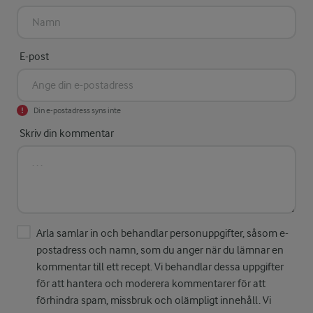
E-post
Din e-postadress syns inte
Skriv din kommentar
Arla samlar in och behandlar personuppgifter, såsom e-
postadress och namn, som du anger när du lämnar en
kommentar till ett recept. Vi behandlar dessa uppgifter
för att hantera och moderera kommentarer för att
förhindra spam, missbruk och olämpligt innehåll. Vi