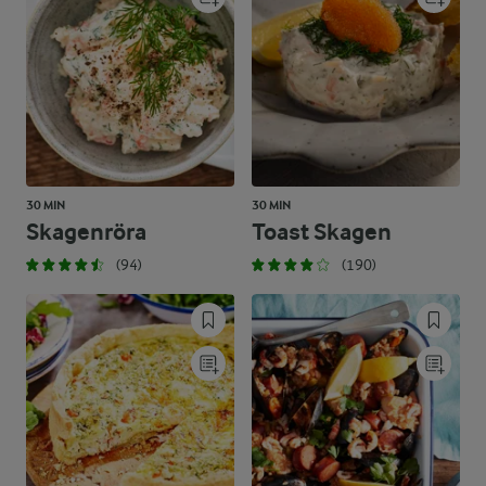
30 MIN
30 MIN
Skagenröra
Toast Skagen
(94)
(190)