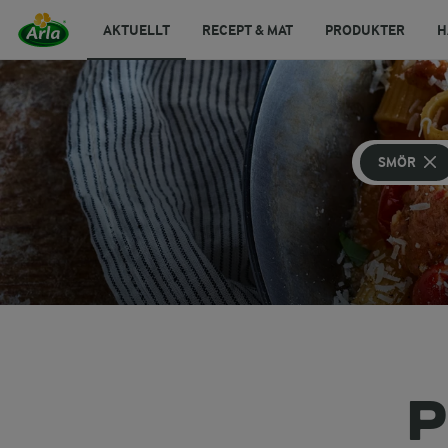
AKTUELLT
RECEPT & MAT
PRODUKTER
H
SMÖR
P