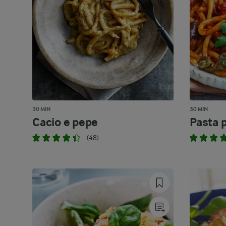
30 MIN
30 MIN
Cacio e pepe
Pasta 
(48)