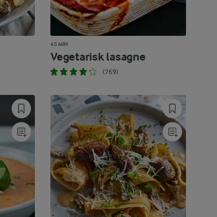
45 MIN
Vegetarisk lasagne
(769)