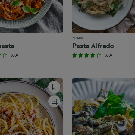
30 MIN
asta
Pasta Alfredo
(68)
(60)