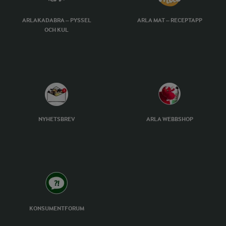
ARLAKADABRA – PYSSEL
ARLA MAT – RECEPTAPP
OCH KUL
NYHETSBREV
ARLA WEBBSHOP
KONSUMENTFORUM