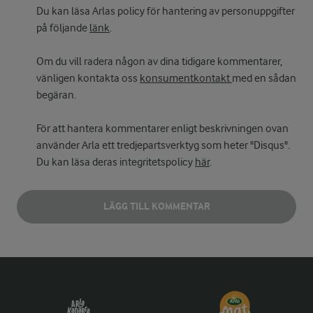
Du kan läsa Arlas policy för hantering av personuppgifter
på följande
länk
.
Om du vill radera någon av dina tidigare kommentarer,
vänligen kontakta oss
konsumentkontakt
med en sådan
begäran.
För att hantera kommentarer enligt beskrivningen ovan
använder Arla ett tredjepartsverktyg som heter "Disqus".
Du kan läsa deras integritetspolicy
här
.
LÄGG TILL KOMMENTAR