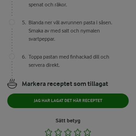
spenat och räkor.
Blanda ner väl avrunnen pasta i såsen.
Smaka av med salt och nymalen
svartpeppar.
Toppa pastan med finhackad dill och
servera direkt.
Markera receptet som tillagat
JAG HAR LAGAT DET HÄR RECEPTET
Sätt betyg
1
2
3
4
5