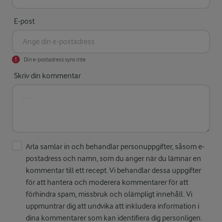
E-post
Din e-postadress syns inte
Skriv din kommentar
Arla samlar in och behandlar personuppgifter, såsom e-
postadress och namn, som du anger när du lämnar en
kommentar till ett recept. Vi behandlar dessa uppgifter
för att hantera och moderera kommentarer för att
förhindra spam, missbruk och olämpligt innehåll. Vi
uppmuntrar dig att undvika att inkludera information i
dina kommentarer som kan identifiera dig personligen.