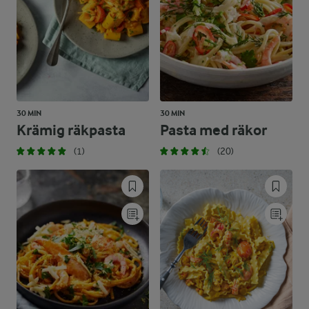
30 MIN
30 MIN
Krämig räkpasta
Pasta med räkor
(1)
(20)