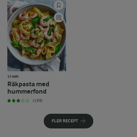
15 MIN
Räkpasta med
hummerfond
(199)
FLER RECEPT