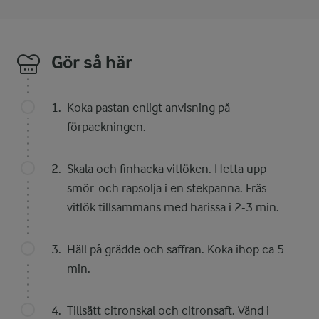
Gör så här
Koka pastan enligt anvisning på
förpackningen.
Skala och finhacka vitlöken. Hetta upp
smör-och rapsolja i en stekpanna. Fräs
vitlök tillsammans med harissa i 2-3 min.
Häll på grädde och saffran. Koka ihop ca 5
min.
Tillsätt citronskal och citronsaft. Vänd i