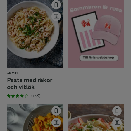
30 MIN
Pasta med räkor
och vitlök
(159)