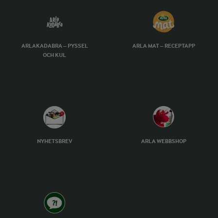
ARLAKADABRA – PYSSEL
ARLA MAT – RECEPTAPP
OCH KUL
NYHETSBREV
ARLA WEBBSHOP