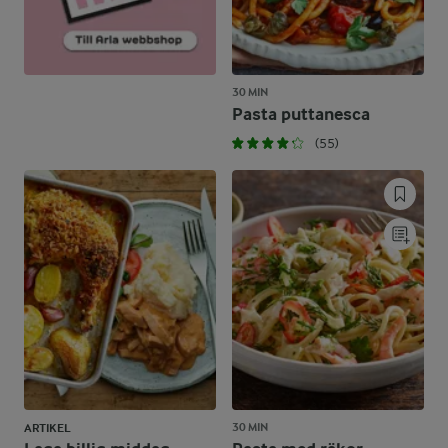
30 MIN
Pasta puttanesca
(55)
30 MIN
ARTIKEL