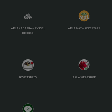
ARLAKADABRA – PYSSEL
ARLA MAT – RECEPTAPP
OCH KUL
NYHETSBREV
ARLA WEBBSHOP