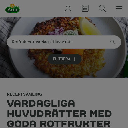
Sök på kategori eller ingrediens
Skriv in sökord för att få förslag
FILTRERA
RECEPTSAMLING
VARDAGLIGA
HUVUDRÄTTER MED
GODA ROTFRUKTER