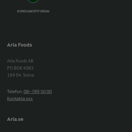
KONSUMENTFORUM
Arla Foods
Arla Foods AB

PO BOX 4083

169 04  Solna
Telefon:
08−789 50 00
Kontakta oss
Arla.se