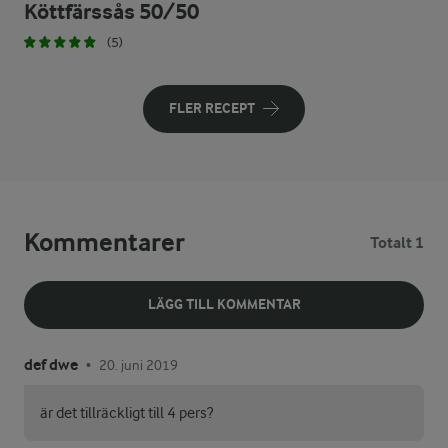
Köttfärssås 50/50
(5)
FLER RECEPT
Kommentarer
Totalt 1
LÄGG TILL KOMMENTAR
def dwe
20. juni 2019
•
är det tillräckligt till 4 pers?