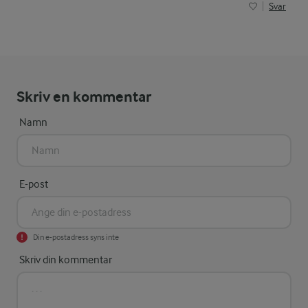
Svar
Skriv en kommentar
Namn
E-post
Din e-postadress syns inte
Skriv din kommentar