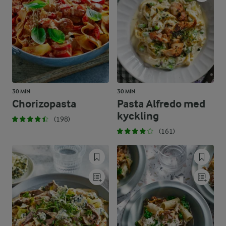
30 MIN
30 MIN
Chorizopasta
Pasta Alfredo med
kyckling
(198)
(161)