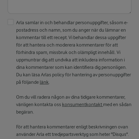
Arla samlar in och behandlar personuppgifter, såsom e-
postadress och namn, som du anger när du lämnar en
kommentar till ett recept. Vi behandlar dessa uppgifter
för att hantera och moderera kommentarer för att
förhindra spam, missbruk och olämpligt innehåll. Vi
uppmuntrar dig att undvika att inkludera information i
dina kommentarer som kan identifiera dig personligen.
Du kan läsa Arlas policy för hantering av personuppgifter
på följande
länk
.
Om du vill radera någon av dina tidigare kommentarer,
vänligen kontakta oss
konsumentkontakt
med en sådan
begäran.
För att hantera kommentarer enligt beskrivningen ovan
använder Arla ett tredjepartsverktyg som heter "Disqus".