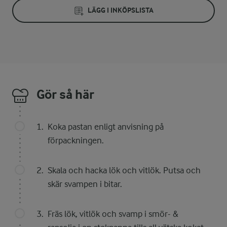
LÄGG I INKÖPSLISTA
Gör så här
Koka pastan enligt anvisning på
förpackningen.
Skala och hacka lök och vitlök. Putsa och
skär svampen i bitar.
Fräs lök, vitlök och svamp i smör- &