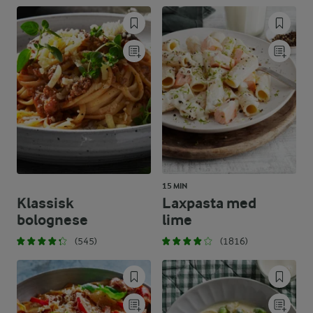
15 MIN
Klassisk
Laxpasta med
bolognese
lime
(545)
(1816)