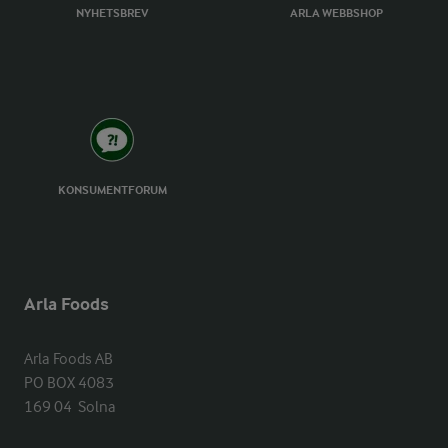
NYHETSBREV
ARLA WEBBSHOP
KONSUMENTFORUM
Arla Foods
Arla Foods AB

PO BOX 4083

169 04  Solna