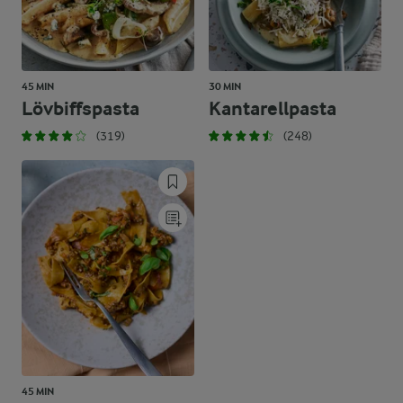
45 MIN
30 MIN
Lövbiffspasta
Kantarellpasta
(319)
(248)
45 MIN