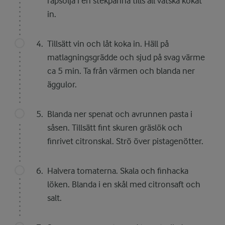
rapsolja i en stekpanna tills all vätska kokat
in.
Tillsätt vin och låt koka in. Häll på
matlagningsgrädde och sjud på svag värme
ca 5 min. Ta från värmen och blanda ner
äggulor.
Blanda ner spenat och avrunnen pasta i
såsen. Tillsätt fint skuren gräslök och
finrivet citronskal. Strö över pistagenötter.
Halvera tomaterna. Skala och finhacka
löken. Blanda i en skål med citronsaft och
salt.