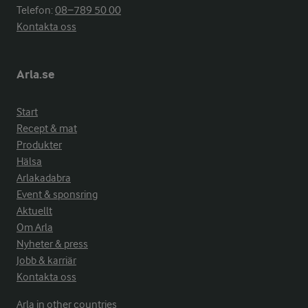
Telefon:
08−789 50 00
Kontakta oss
Arla.se
Start
Recept & mat
Produkter
Hälsa
Arlakadabra
Event & sponsring
Aktuellt
Om Arla
Nyheter & press
Jobb & karriär
Kontakta oss
Arla in other countries