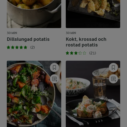
30 MIN
30 MIN
Dillslungad potatis
Kokt, krossad och
rostad potatis
(2)
(21)