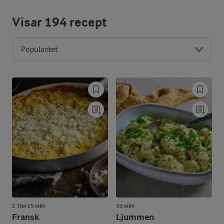
Visar
194
recept
Popularitet
1 TIM 15 MIN
30 MIN
Fransk
Ljummen