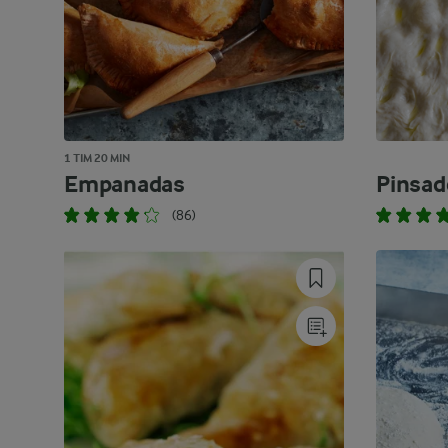
1 TIM 20 MIN
Empanadas
Pinsad
(86)