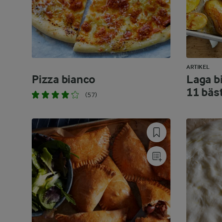
ARTIKEL
Pizza bianco
Laga bi
11 bäs
(57)