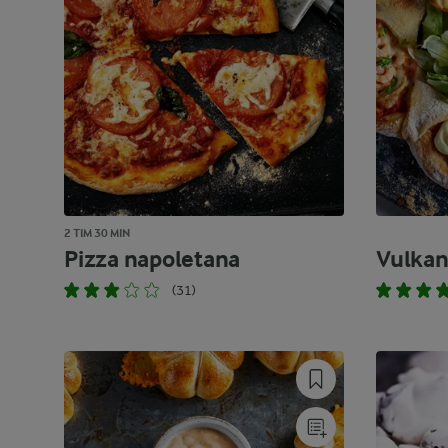
2 TIM 30 MIN
Pizza napoletana
Vulkan
(31)