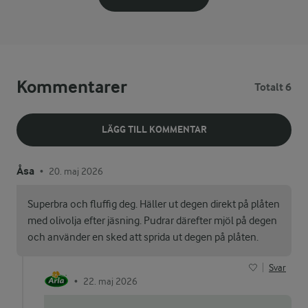
Kommentarer
Totalt 6
LÄGG TILL KOMMENTAR
Åsa
20. maj 2026
•
Superbra och fluffig deg. Häller ut degen direkt på plåten
med olivolja efter jäsning. Pudrar därefter mjöl på degen
och använder en sked att sprida ut degen på plåten.
Svar
22. maj 2026
•