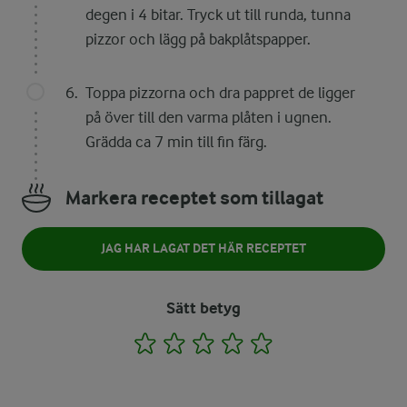
degen i 4 bitar. Tryck ut till runda, tunna
pizzor och lägg på bakplåtspapper.
Toppa pizzorna och dra pappret de ligger
på över till den varma plåten i ugnen.
Grädda ca 7 min till fin färg.
Markera receptet som tillagat
JAG HAR LAGAT DET HÄR RECEPTET
Sätt betyg
1
2
3
4
5