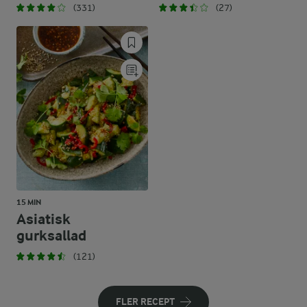
(331)
(27)
15 MIN
Asiatisk
gurksallad
(121)
FLER RECEPT