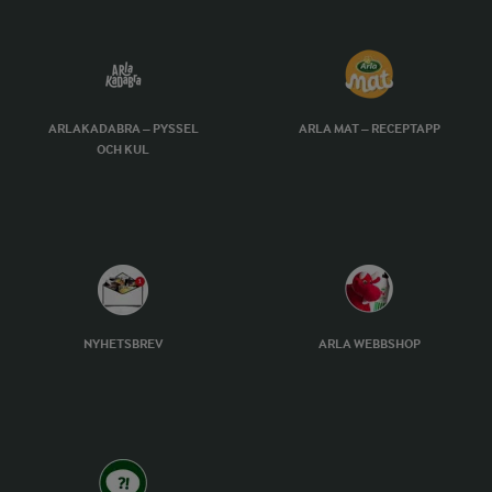
ARLAKADABRA – PYSSEL
ARLA MAT – RECEPTAPP
OCH KUL
NYHETSBREV
ARLA WEBBSHOP