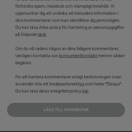
förhindra spam, missbruk och olämpligt innehåll. Vi
uppmuntrar dig att undvika att inkludera information i
dina kommentarer som kan identifiera dig personligen.
Du kan läsa Arlas policy för hantering av personuppgifter
på följande
länk
.
Om du vill radera någon av dina tidigare kommentarer,
vänligen kontakta oss
konsumentkontakt
med en sådan
begäran.
För att hantera kommentarer enligt beskrivningen ovan
använder Arla ett tredjepartsverktyg som heter "Disqus".
Du kan läsa deras integritetspolicy
här
.
LÄGG TILL KOMMENTAR