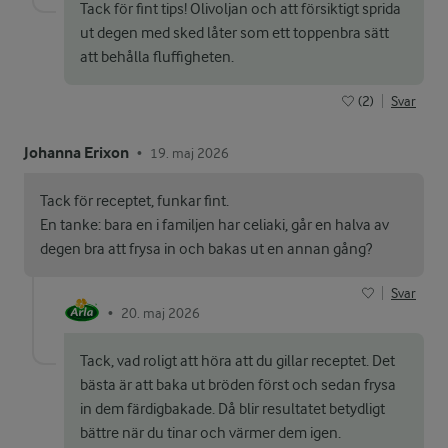
Tack för fint tips! Olivoljan och att försiktigt sprida
ut degen med sked låter som ett toppenbra sätt
att behålla fluffigheten.
(2)
Svar
Johanna Erixon
19. maj 2026
•
Tack för receptet, funkar fint.
En tanke: bara en i familjen har celiaki, går en halva av
degen bra att frysa in och bakas ut en annan gång?
Svar
20. maj 2026
•
Tack, vad roligt att höra att du gillar receptet. Det
bästa är att baka ut bröden först och sedan frysa
in dem färdigbakade. Då blir resultatet betydligt
bättre när du tinar och värmer dem igen.