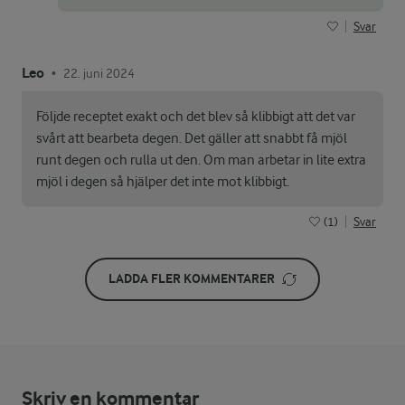
Svar
Leo
22. juni 2024
•
Följde receptet exakt och det blev så klibbigt att det var
svårt att bearbeta degen. Det gäller att snabbt få mjöl
runt degen och rulla ut den. Om man arbetar in lite extra
mjöl i degen så hjälper det inte mot klibbigt.
(1)
Svar
LADDA FLER KOMMENTARER
Skriv en kommentar