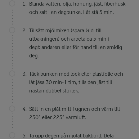
Blanda vatten, olja, honung, jäst, fiberhusk
och salt i en degbunke. Låt stå 5 min.
Tillsätt mjölmixen (spara ½ dl till
utbakningen) och arbeta ca 5 min i
degblandaren eller för hand till en smidig
deg.
Täck bunken med lock eller plastfolie och
låt jäsa 30 min-1 tim, tills den jäst till
nästan dubbel storlek.
Sätt in en plåt mitt i ugnen och värm till
250° eller 225° varmluft.
Ta upp degen på mjölat bakbord. Dela