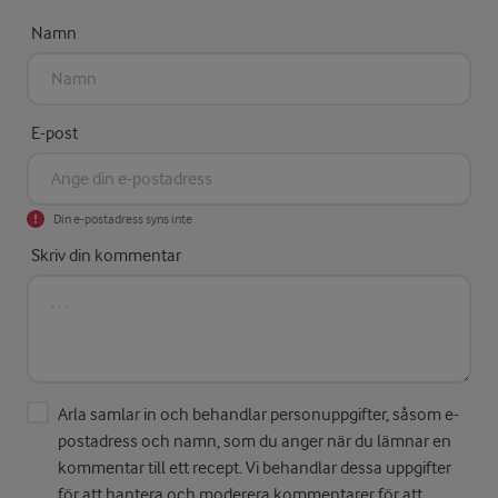
Namn
E-post
Din e-postadress syns inte
Skriv din kommentar
Arla samlar in och behandlar personuppgifter, såsom e-
postadress och namn, som du anger när du lämnar en
kommentar till ett recept. Vi behandlar dessa uppgifter
för att hantera och moderera kommentarer för att