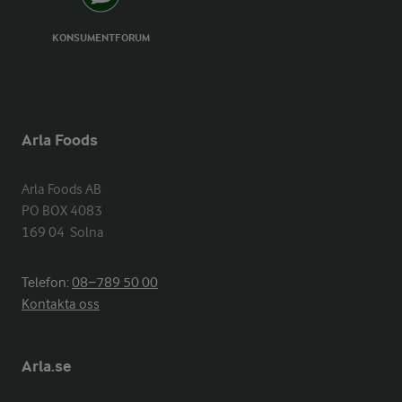
KONSUMENTFORUM
Arla Foods
Arla Foods AB

PO BOX 4083

169 04  Solna
Telefon:
08−789 50 00
Kontakta oss
Arla.se