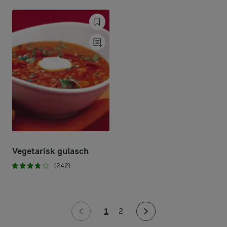
Vegetarisk gulasch
(242)
1
2