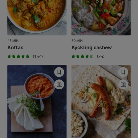
45 MIN
30 MIN
Koftas
Kyckling cashew
(144)
(24)