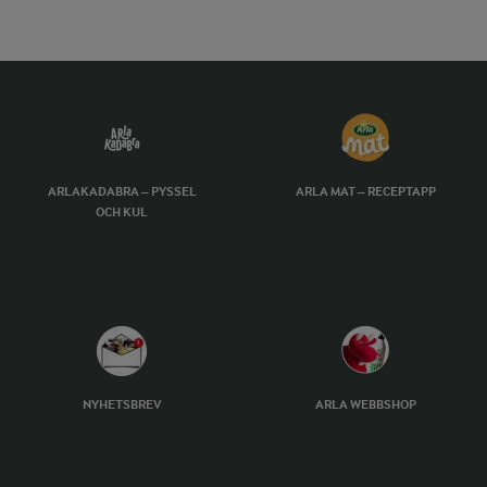
ARLAKADABRA – PYSSEL
ARLA MAT – RECEPTAPP
OCH KUL
NYHETSBREV
ARLA WEBBSHOP