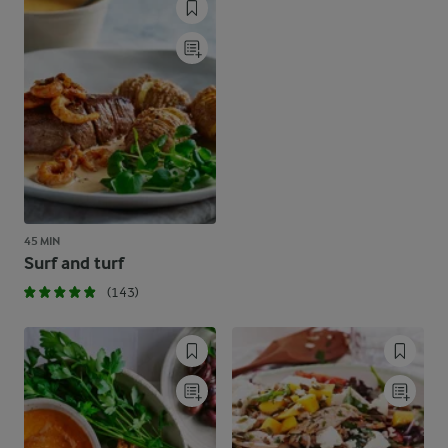
45 MIN
Surf and turf
(143)