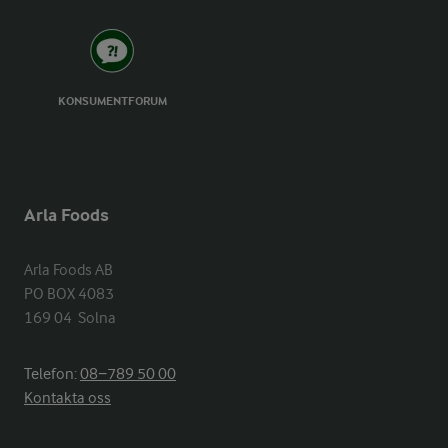
KONSUMENTFORUM
Arla Foods
Arla Foods AB

PO BOX 4083

169 04  Solna
Telefon:
08−789 50 00
Kontakta oss