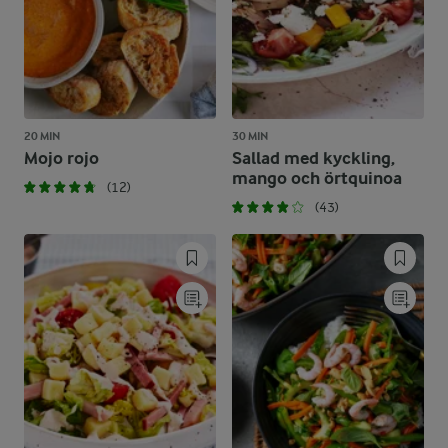
20 MIN
30 MIN
Mojo rojo
Sallad med kyckling,
mango och örtquinoa
(12)
(43)