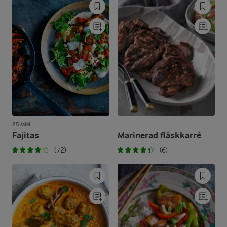
25 MIN
Fajitas
Marinerad fläskkarré
(72)
(6)