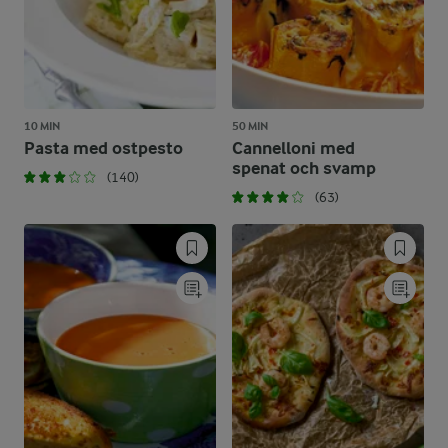
10 MIN
50 MIN
Pasta med ostpesto
Cannelloni med
spenat och svamp
(140)
(63)