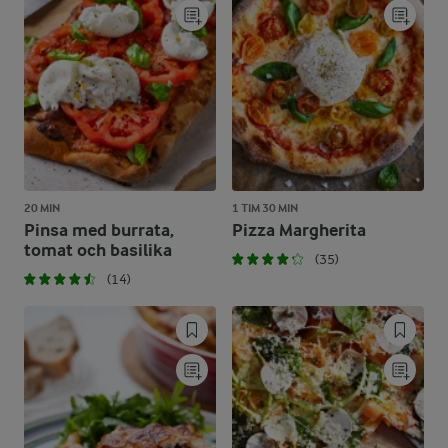
20 MIN
1 TIM 30 MIN
Pinsa med burrata,
Pizza Margherita
tomat och basilika
(35)
(14)