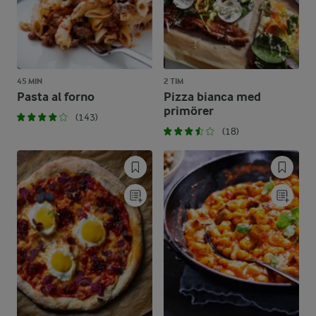
45 MIN
2 TIM
Pasta al forno
Pizza bianca med
primörer
(143)
(18)