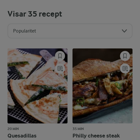
Visar
35
recept
Popularitet
20 MIN
35 MIN
Quesadillas
Philly cheese steak