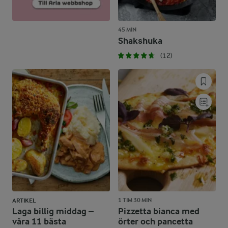
45 MIN
Shakshuka
(12)
1 TIM 30 MIN
ARTIKEL
Laga billig middag –
Pizzetta bianca med
våra 11 bästa
örter och pancetta