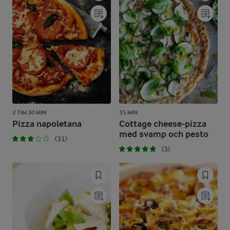
2 TIM 30 MIN
35 MIN
Pizza napoletana
Cottage cheese-pizza
med svamp och pesto
(31)
(3)