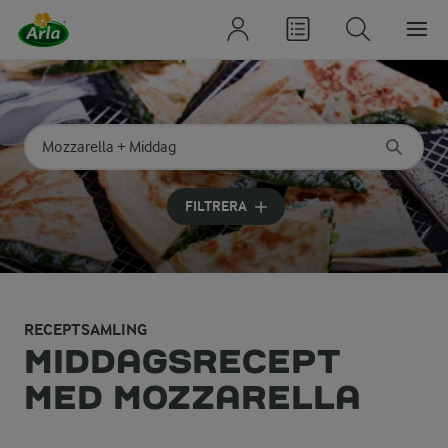
Sök på kategori eller ingrediens
Skriv in sökord för att få förslag
FILTRERA
RECEPTSAMLING
MIDDAGSRECEPT
MED MOZZARELLA