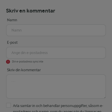
Skriv en kommentar
Namn
E-post
Din e-postadress syns inte
Skriv din kommentar
Arla samlar in och behandlar personuppgifter, såsom e-
postadress och namn, som du anger när du lämnar en