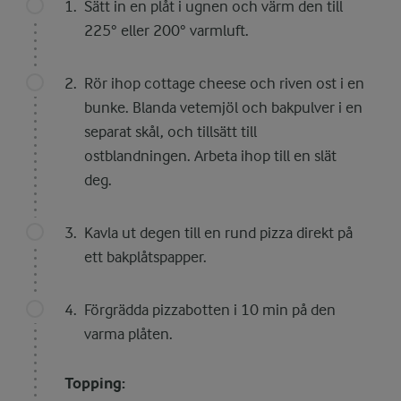
Sätt in en plåt i ugnen och värm den till
225° eller 200° varmluft.
Rör ihop cottage cheese och riven ost i en
bunke. Blanda vetemjöl och bakpulver i en
separat skål, och tillsätt till
ostblandningen. Arbeta ihop till en slät
deg.
Kavla ut degen till en rund pizza direkt på
ett bakplåtspapper.
Förgrädda pizzabotten i 10 min på den
varma plåten.
Topping: