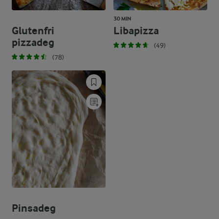
30 MIN
Glutenfri
Libapizza
pizzadeg
(49)
(78)
Pinsadeg