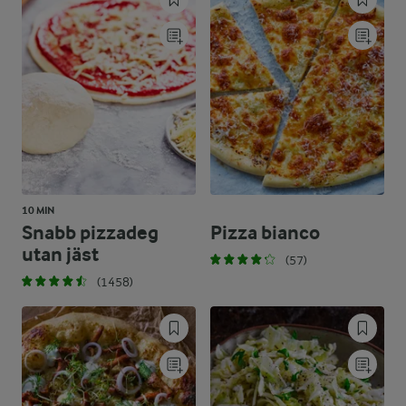
10 MIN
Snabb pizzadeg
Pizza bianco
utan jäst
(57)
(1458)