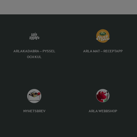
ARLAKADABRA – PYSSEL
ARLA MAT – RECEPTAPP
OCH KUL
NYHETSBREV
ARLA WEBBSHOP