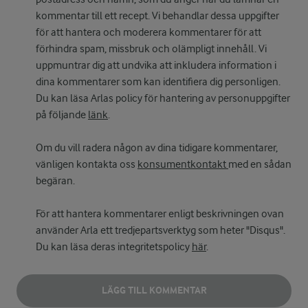
kommentar till ett recept. Vi behandlar dessa uppgifter
för att hantera och moderera kommentarer för att
förhindra spam, missbruk och olämpligt innehåll. Vi
uppmuntrar dig att undvika att inkludera information i
dina kommentarer som kan identifiera dig personligen.
Du kan läsa Arlas policy för hantering av personuppgifter
på följande
länk
.
Om du vill radera någon av dina tidigare kommentarer,
vänligen kontakta oss
konsumentkontakt
med en sådan
begäran.
För att hantera kommentarer enligt beskrivningen ovan
använder Arla ett tredjepartsverktyg som heter "Disqus".
Du kan läsa deras integritetspolicy
här
.
LÄGG TILL KOMMENTAR