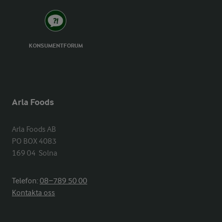
KONSUMENTFORUM
Arla Foods
Arla Foods AB

PO BOX 4083

169 04  Solna
Telefon:
08−789 50 00
Kontakta oss