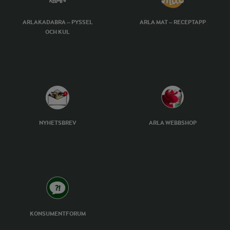
ARLAKADABRA – PYSSEL
ARLA MAT – RECEPTAPP
OCH KUL
NYHETSBREV
ARLA WEBBSHOP
KONSUMENTFORUM