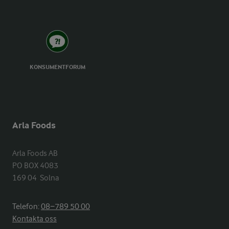
KONSUMENTFORUM
Arla Foods
Arla Foods AB

PO BOX 4083

169 04  Solna
Telefon:
08−789 50 00
Kontakta oss