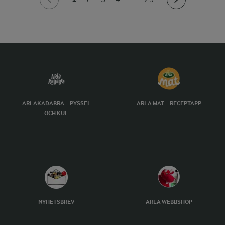
ARLAKADABRA – PYSSEL
ARLA MAT – RECEPTAPP
OCH KUL
NYHETSBREV
ARLA WEBBSHOP