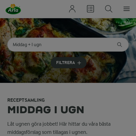
Sök på kategori eller ingrediens
Skriv in sökord för att få förslag
FILTRERA
RECEPTSAMLING
MIDDAG I UGN
Låt ugnen göra jobbet! Här hittar du våra bästa
middagsförslag som tillagas i ugnen.