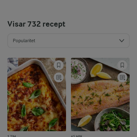
Visar
732
recept
Popularitet
1 TIM
45 MIN