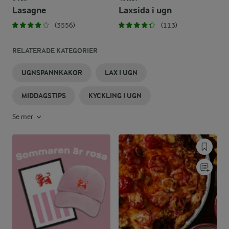
Lasagne
Laxsida i ugn
(3556)
(113)
RELATERADE KATEGORIER
UGNSPANNKAKOR
LAX I UGN
MIDDAGSTIPS
KYCKLING I UGN
Se mer