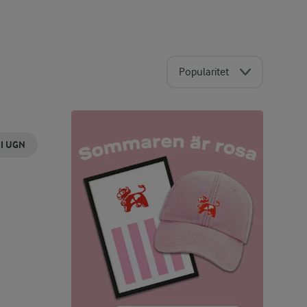
Popularitet
 I UGN