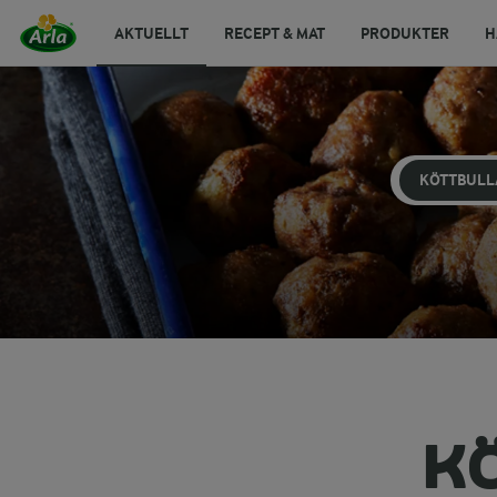
AKTUELLT
RECEPT & MAT
PRODUKTER
H
KÖTTBULL
K