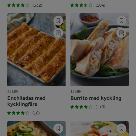
(332)
(104)
45 MIN
15 MIN
Enchiladas med
Burrito med kyckling
kycklingfärs
(119)
(16)