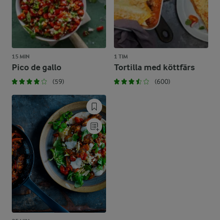
15 MIN
1 TIM
Pico de gallo
Tortilla med köttfärs
(59)
(600)