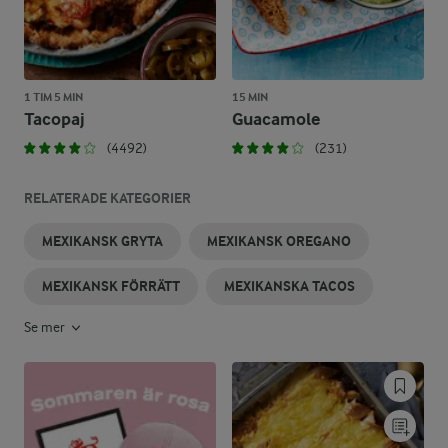
1 TIM 5 MIN
15 MIN
Tacopaj
Guacamole
(4492)
(231)
RELATERADE KATEGORIER
MEXIKANSK GRYTA
MEXIKANSK OREGANO
MEXIKANSK FÖRRÄTT
MEXIKANSKA TACOS
Se mer