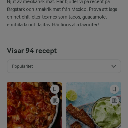
Njut av mexikansk mat. Här bjuder vi på recept på
färgstark och smakrik mat från Mexico. Prova att laga
en het chili eller texmex som tacos, guacamole,
enchilada och fajitas. Här finns alla favoriter!
Visar
94
recept
Popularitet