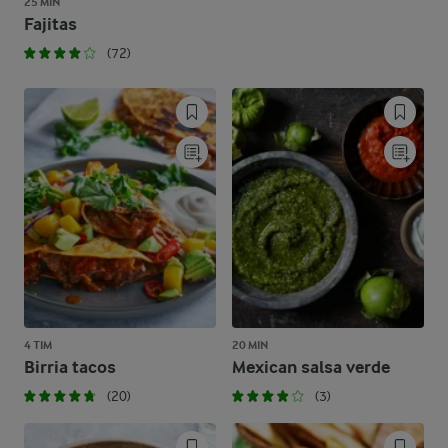
25 MIN
Fajitas
(72)
4 TIM
20 MIN
Birria tacos
Mexican salsa verde
(20)
(3)