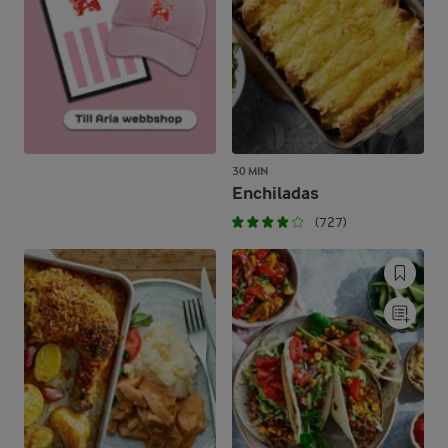
30 MIN
Enchiladas
(727)