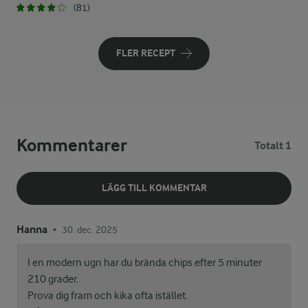
(81)
FLER RECEPT
Kommentarer
Totalt 1
LÄGG TILL KOMMENTAR
Hanna
30. dec. 2025
•
I en modern ugn har du brända chips efter 5 minuter
210 grader.
Prova dig fram och kika ofta istället.