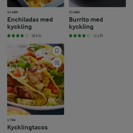
45 MIN
15 MIN
Enchiladas med
Burrito med
kyckling
kyckling
(643)
(119)
1 TIM
Kycklingtacos