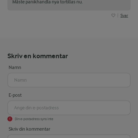
Måste panikhandla nya tortillas nu.
Svar
Skriv en kommentar
Namn
E-post
Din e-postadress syns inte
Skriv din kommentar