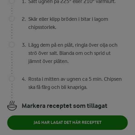
Sätt ugnen på 225° eller 210° varmluft.
Skär eller klipp bröden i bitar i lagom
chipsstorlek.
Lägg dem på en plåt, ringla över olja och
strö över salt. Blanda om och sprid ut
jämnt över plåten.
Rosta i mitten av ugnen ca 5 min. Chipsen
ska få färg och bli knapriga.
Markera receptet som tillagat
JAG HAR LAGAT DET HÄR RECEPTET