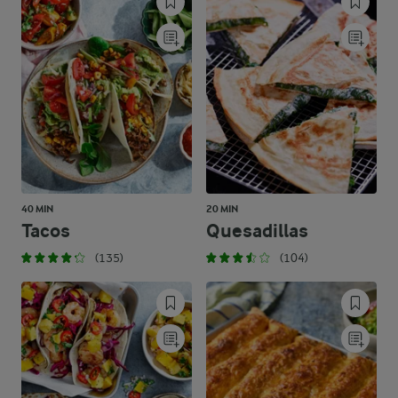
40 MIN
20 MIN
Tacos
Quesadillas
(135)
(104)