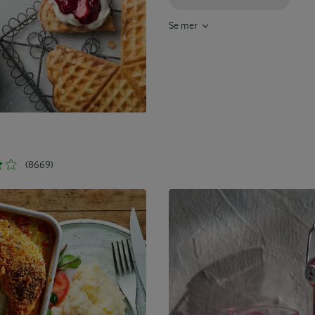
Se mer
(8669)