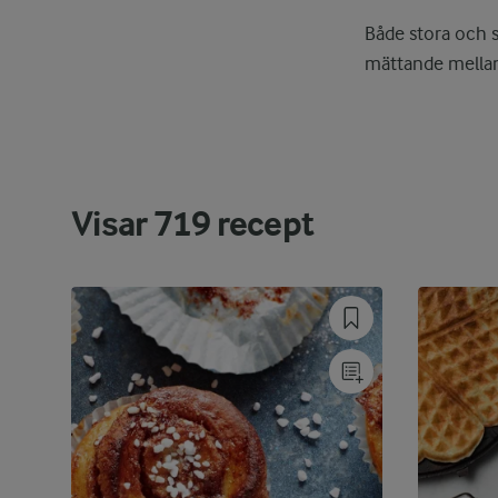
Både stora och 
mättande mellanm
Visar
719
recept