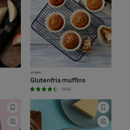
40 MIN
Glutenfria muffins
(354)