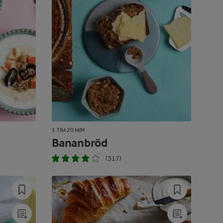
1 TIM 20 MIN
Bananbröd
(317)