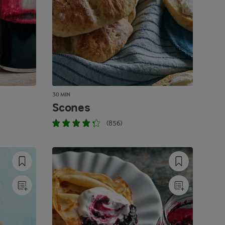
30 MIN
Scones
(856)