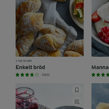
1 TIM 30 MIN
Enkelt bröd
Manna
(465)