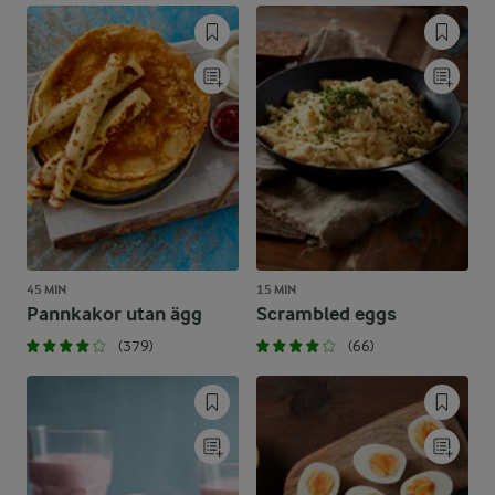
45 MIN
15 MIN
Pannkakor utan ägg
Scrambled eggs
(379)
(66)