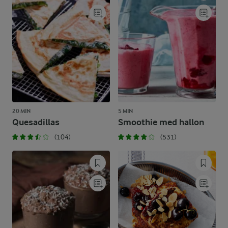
20 MIN
5 MIN
Quesadillas
Smoothie med hallon
(104)
(531)