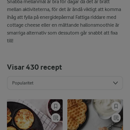
Snabba mellanmål är bra för dagar då det är brått
mellan aktiviteterna, för det är ändå viktigt att komma
ihåg att fylla på energidepåerna! Fattiga riddare med
cottage cheese eller en mättande hallonsmoothie är
smarriga alternativ som dessutom går snabbt att fixa
till!
Visar
430
recept
Popularitet