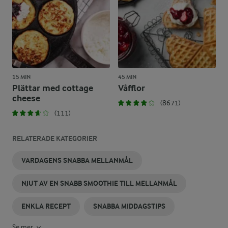
15 MIN
45 MIN
Plättar med cottage
Våfflor
cheese
(8671)
(111)
RELATERADE KATEGORIER
VARDAGENS SNABBA MELLANMÅL
NJUT AV EN SNABB SMOOTHIE TILL MELLANMÅL
ENKLA RECEPT
SNABBA MIDDAGSTIPS
Se mer