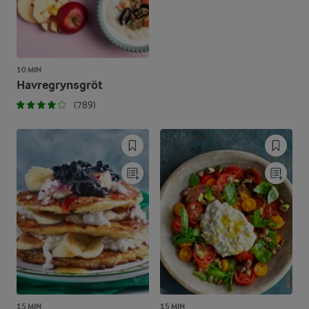
10 MIN
Havregrynsgröt
(789)
15 MIN
15 MIN