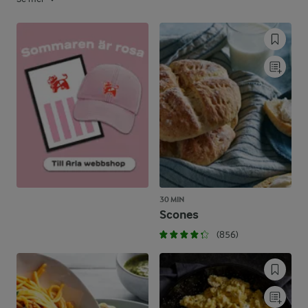
30 MIN
Scones
(856)