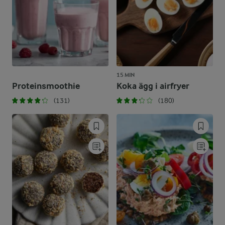
15 MIN
Proteinsmoothie
Koka ägg i airfryer
(131)
(180)