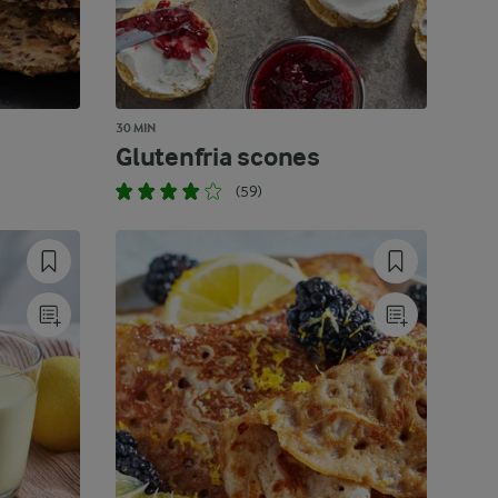
30 MIN
Glutenfria scones
(59)