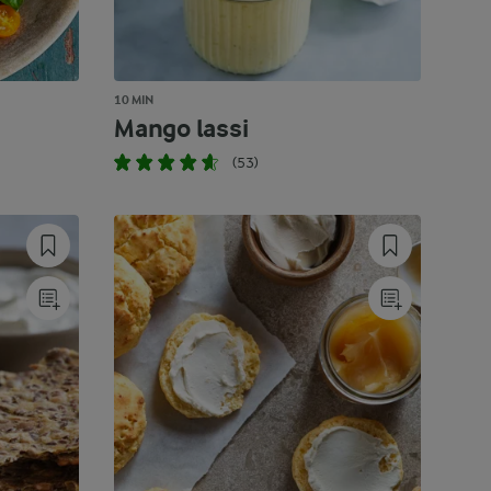
10 MIN
Mango lassi
(53)