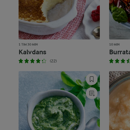
1 TIM 30 MIN
10 MIN
Kalvdans
Burrat
(22)