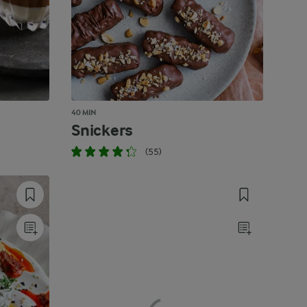
40 MIN
Snickers
(55)