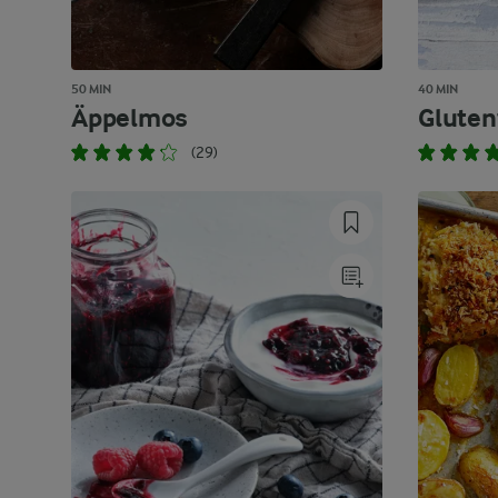
50 MIN
40 MIN
Äppelmos
Gluten
(29)