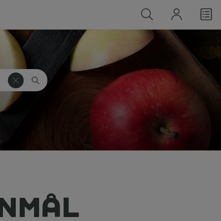
ANMÅL