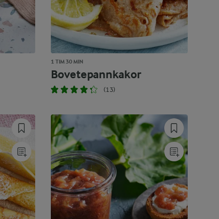
1 TIM 30 MIN
Bovetepannkakor
(13)