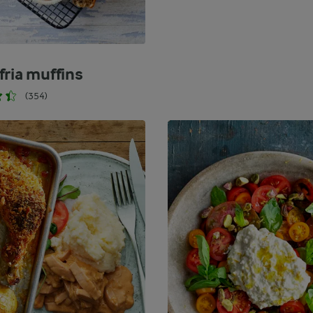
fria muffins
(354)