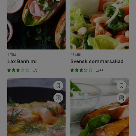
4 TIM
45 MIN
Lax Banh mi
Svensk sommarsallad
(7)
(34)