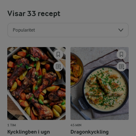
Visar
33
recept
Popularitet
1 TIM
45 MIN
Kycklingben i ugn
Dragonkyckling