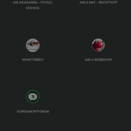
ARLAKADABRA – PYSSEL
ARLA MAT – RECEPTAPP
OCH KUL
NYHETSBREV
ARLA WEBBSHOP
KONSUMENTFORUM