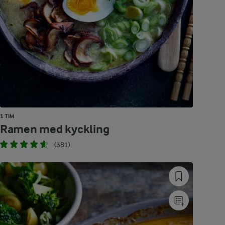
1 TIM
Ramen med kyckling
(381)