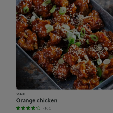
45 MIN
Orange chicken
(105)