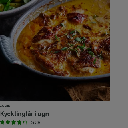
45 MIN
Kycklinglår i ugn
(490)