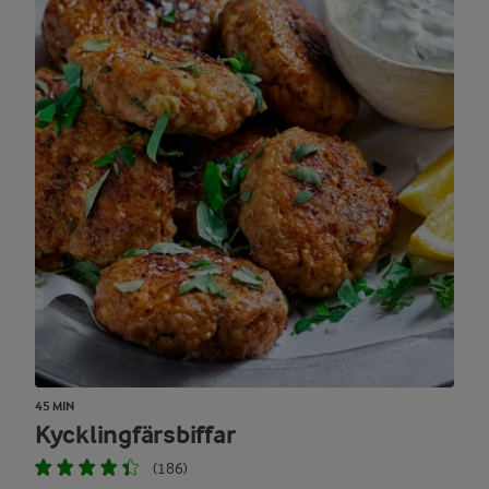
45 MIN
Kycklingfärsbiffar
(186)