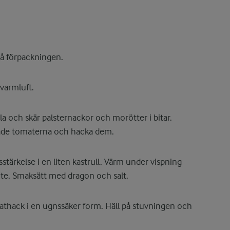
på förpackningen.
varmluft.
la och skär palsternackor och morötter i bitar.
rkade tomaterna och hacka dem.
tärkelse i en liten kastrull. Värm under vispning
ite. Smaksätt med dragon och salt.
athack i en ugnssäker form. Häll på stuvningen och