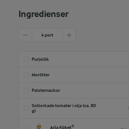
Ingredienser
4 port
Purjolök
Morötter
Palsternackor
Soltorkade tomater i olja (ca. 80
g)
Arla Köket®