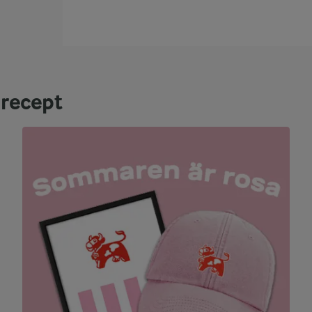
grecept