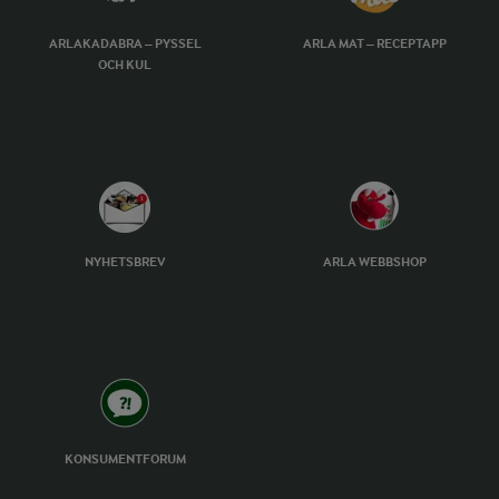
ARLAKADABRA – PYSSEL
ARLA MAT – RECEPTAPP
OCH KUL
NYHETSBREV
ARLA WEBBSHOP
KONSUMENTFORUM