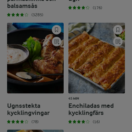
balsamsås
(176)
(3285)
45 MIN
Ugnsstekta
Enchiladas med
kycklingvingar
kycklingfärs
(78)
(16)