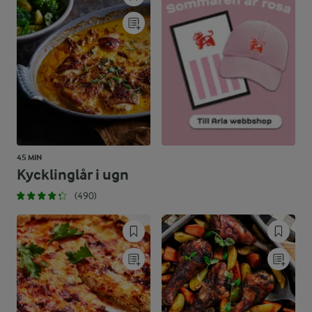
45 MIN
Kycklinglår i ugn
(490)