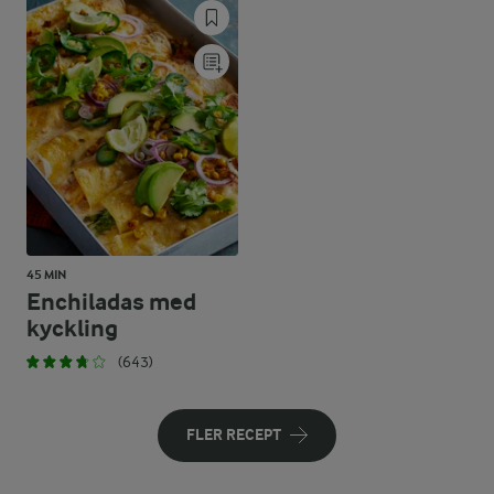
45 MIN
Enchiladas med
kyckling
(643)
FLER RECEPT