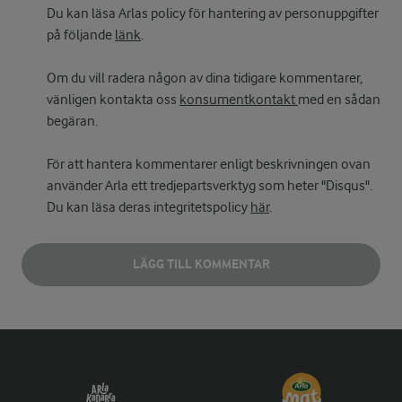
Du kan läsa Arlas policy för hantering av personuppgifter
på följande
länk
.
Om du vill radera någon av dina tidigare kommentarer,
vänligen kontakta oss
konsumentkontakt
med en sådan
begäran.
För att hantera kommentarer enligt beskrivningen ovan
använder Arla ett tredjepartsverktyg som heter "Disqus".
Du kan läsa deras integritetspolicy
här
.
LÄGG TILL KOMMENTAR