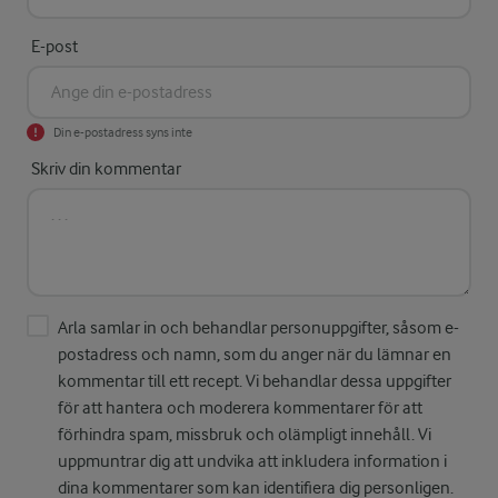
E-post
Din e-postadress syns inte
Skriv din kommentar
Arla samlar in och behandlar personuppgifter, såsom e-
postadress och namn, som du anger när du lämnar en
kommentar till ett recept. Vi behandlar dessa uppgifter
för att hantera och moderera kommentarer för att
förhindra spam, missbruk och olämpligt innehåll. Vi
uppmuntrar dig att undvika att inkludera information i
dina kommentarer som kan identifiera dig personligen.