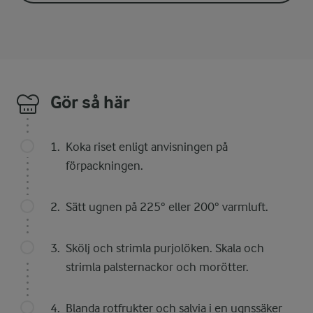
Gör så här
Koka riset enligt anvisningen på
förpackningen.
Sätt ugnen på 225° eller 200° varmluft.
Skölj och strimla purjolöken. Skala och
strimla palsternackor och morötter.
Blanda rotfrukter och salvia i en ugnssäker