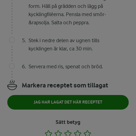
form. Häll på grädden och lägg på
kycklingfiléerna. Pensla med smör-
&rapsolja. Salta och peppra.
Stek i nedre delen av ugnen tills
kycklingen är klar, ca 30 min.
Servera med ris, spenat och bröd.
Markera receptet som tillagat
JAG HAR LAGAT DET HÄR RECEPTET
Sätt betyg
1
2
3
4
5