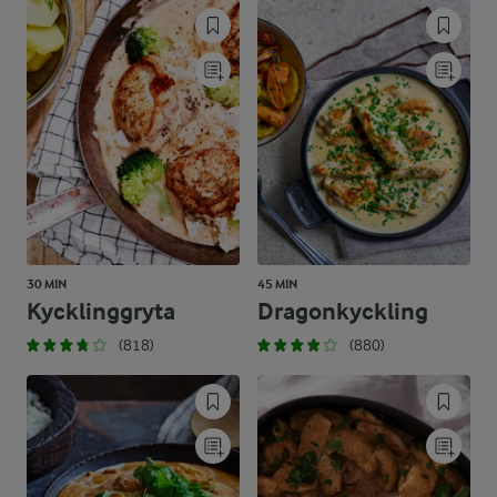
30 MIN
45 MIN
Kycklinggryta
Dragonkyckling
(818)
(880)