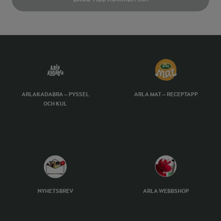
ARLAKADABRA – PYSSEL
ARLA MAT – RECEPTAPP
OCH KUL
NYHETSBREV
ARLA WEBBSHOP