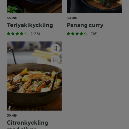
45 MIN
30 MIN
Teriyakikyckling
Panang curry
(125)
(36)
30 MIN
Citronkyckling