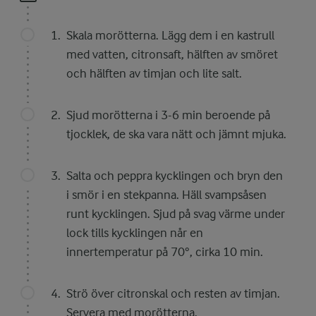
Skala morötterna. Lägg dem i en kastrull
med vatten, citronsaft, hälften av smöret
och hälften av timjan och lite salt.
Sjud morötterna i 3-6 min beroende på
tjocklek, de ska vara nätt och jämnt mjuka.
Salta och peppra kycklingen och bryn den
i smör i en stekpanna. Häll svampsåsen
runt kycklingen. Sjud på svag värme under
lock tills kycklingen når en
innertemperatur på 70°, cirka 10 min.
Strö över citronskal och resten av timjan.
Servera med morötterna.