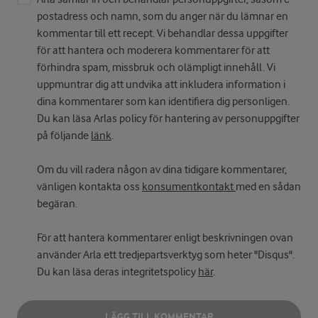
postadress och namn, som du anger när du lämnar en
kommentar till ett recept. Vi behandlar dessa uppgifter
för att hantera och moderera kommentarer för att
förhindra spam, missbruk och olämpligt innehåll. Vi
uppmuntrar dig att undvika att inkludera information i
dina kommentarer som kan identifiera dig personligen.
Du kan läsa Arlas policy för hantering av personuppgifter
på följande
länk
.
Om du vill radera någon av dina tidigare kommentarer,
vänligen kontakta oss
konsumentkontakt
med en sådan
begäran.
För att hantera kommentarer enligt beskrivningen ovan
använder Arla ett tredjepartsverktyg som heter "Disqus".
Du kan läsa deras integritetspolicy
här
.
LÄGG TILL KOMMENTAR