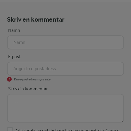
Skriv en kommentar
Namn
E-post
Din e-postadress syns inte
Skriv din kommentar
Arla samlar in och behandlar personuppgifter, såsom e-