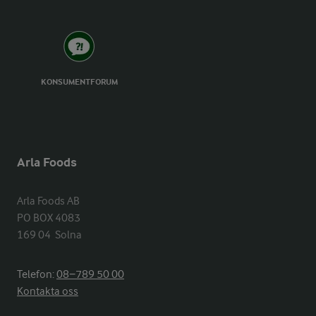
KONSUMENTFORUM
Arla Foods
Arla Foods AB

PO BOX 4083

169 04  Solna
Telefon:
08−789 50 00
Kontakta oss