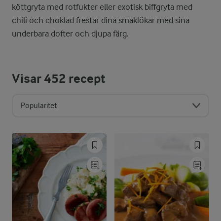
köttgryta med rotfukter eller exotisk biffgryta med
chili och choklad frestar dina smaklökar med sina
underbara dofter och djupa färg.
Visar
452
recept
Popularitet