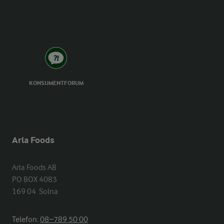
KONSUMENTFORUM
Arla Foods
Arla Foods AB

PO BOX 4083

169 04  Solna
Telefon:
08−789 50 00