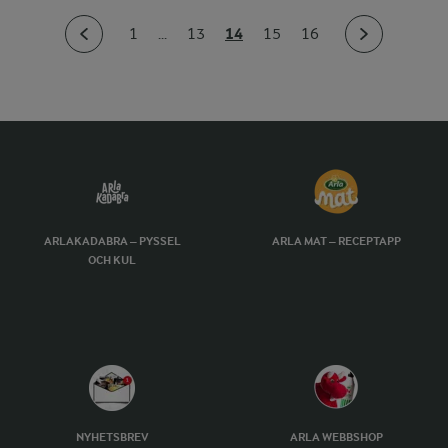
14
1
...
13
15
16
ARLAKADABRA – PYSSEL
ARLA MAT – RECEPTAPP
OCH KUL
NYHETSBREV
ARLA WEBBSHOP