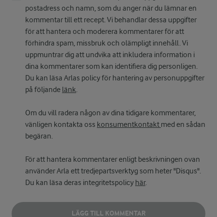
postadress och namn, som du anger när du lämnar en
kommentar till ett recept. Vi behandlar dessa uppgifter
för att hantera och moderera kommentarer för att
förhindra spam, missbruk och olämpligt innehåll. Vi
uppmuntrar dig att undvika att inkludera information i
dina kommentarer som kan identifiera dig personligen.
Du kan läsa Arlas policy för hantering av personuppgifter
på följande
länk
.
Om du vill radera någon av dina tidigare kommentarer,
vänligen kontakta oss
konsumentkontakt
med en sådan
begäran.
För att hantera kommentarer enligt beskrivningen ovan
använder Arla ett tredjepartsverktyg som heter "Disqus".
Du kan läsa deras integritetspolicy
här
.
LÄGG TILL KOMMENTAR