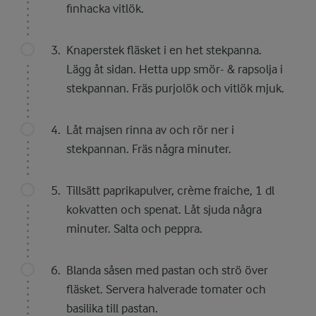
finhacka vitlök.
Knaperstek fläsket i en het stekpanna.
Lägg åt sidan. Hetta upp smör- & rapsolja i
stekpannan. Fräs purjolök och vitlök mjuk.
Låt majsen rinna av och rör ner i
stekpannan. Fräs några minuter.
Tillsätt paprikapulver, crème fraiche, 1 dl
kokvatten och spenat. Låt sjuda några
minuter. Salta och peppra.
Blanda såsen med pastan och strö över
fläsket. Servera halverade tomater och
basilika till pastan.