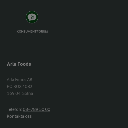
KONSUMENTFORUM
Arla Foods
Arla Foods AB

PO BOX 4083

169 04  Solna
Telefon:
08−789 50 00
Kontakta oss