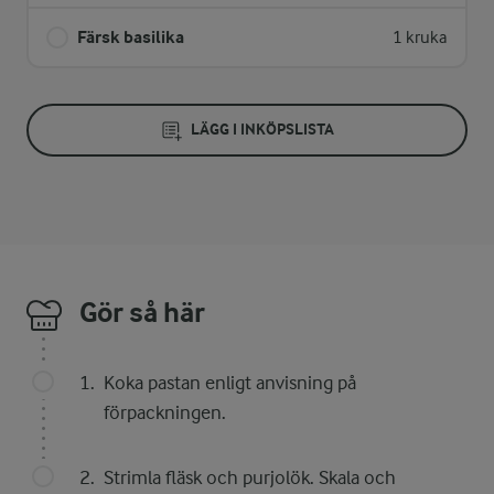
Färsk basilika
1 kruka
LÄGG I INKÖPSLISTA
Gör så här
Koka pastan enligt anvisning på
förpackningen.
Strimla fläsk och purjolök. Skala och