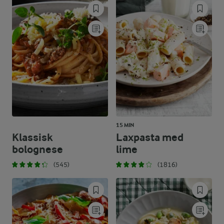
15 MIN
Klassisk
Laxpasta med
bolognese
lime
(545)
(1816)