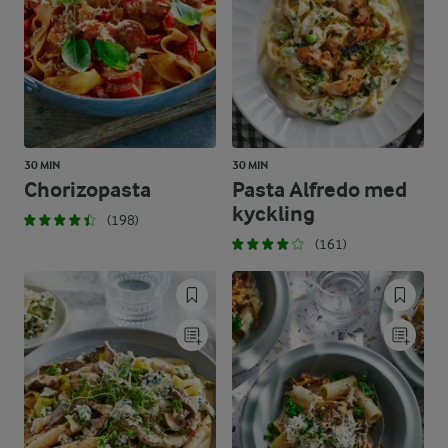
30 MIN
30 MIN
Chorizopasta
Pasta Alfredo med
kyckling
(198)
(161)