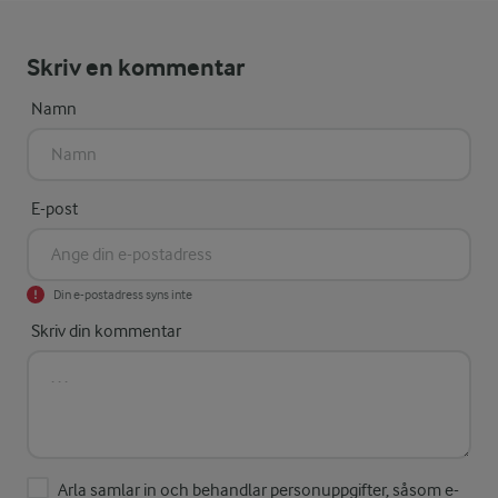
Skriv en kommentar
Namn
E-post
Din e-postadress syns inte
Skriv din kommentar
Arla samlar in och behandlar personuppgifter, såsom e-