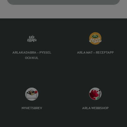
ARLAKADABRA – PYSSEL
ARLA MAT – RECEPTAPP
OCH KUL
NYHETSBREV
ARLA WEBBSHOP