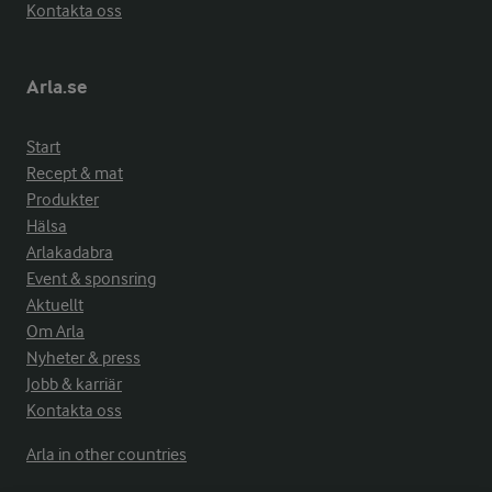
Kontakta oss
Arla.se
Start
Recept & mat
Produkter
Hälsa
Arlakadabra
Event & sponsring
Aktuellt
Om Arla
Nyheter & press
Jobb & karriär
Kontakta oss
Arla in other countries