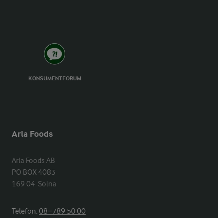
KONSUMENTFORUM
Arla Foods
Arla Foods AB

PO BOX 4083

169 04  Solna
Telefon:
08−789 50 00