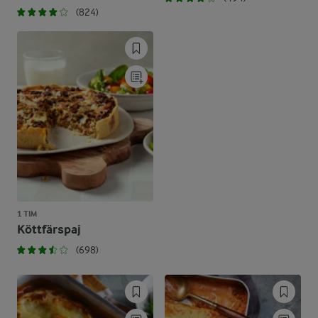
(824)
1 TIM
Köttfärspaj
(698)