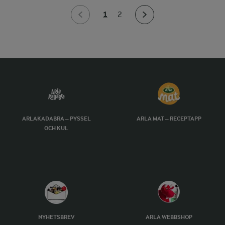
1
2
ARLAKADABRA – PYSSEL
ARLA MAT – RECEPTAPP
OCH KUL
NYHETSBREV
ARLA WEBBSHOP