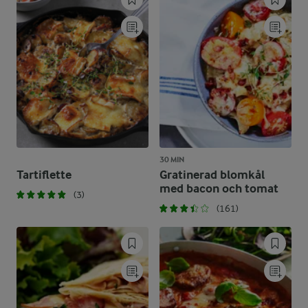
30 MIN
Tartiflette
Gratinerad blomkål
med bacon och tomat
(3)
(161)