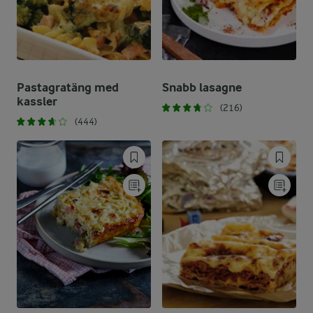
Pastagratäng med
Snabb lasagne
kassler
(216)
(444)