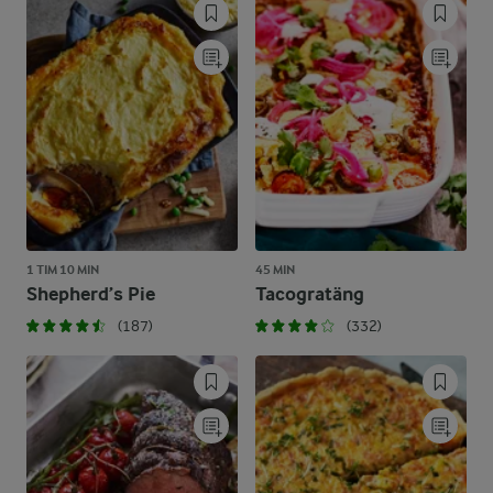
1 TIM 10 MIN
45 MIN
Shepherd’s Pie
Tacogratäng
(187)
(332)