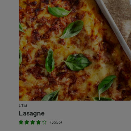
1 TIM
Lasagne
(3556)