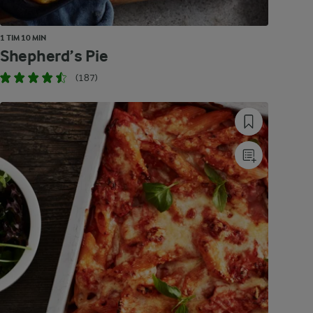
1 TIM 10 MIN
Shepherd’s Pie
(187)