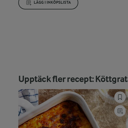
LÄGG I INKÖPSLISTA
Upptäck fler recept: Köttgra