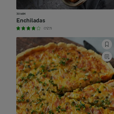
30 MIN
Enchiladas
(727)