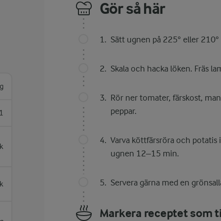
Gör så här
Sätt ugnen på 225° eller 210° 
Skala och hacka löken. Fräs la
g
Rör ner tomater, färskost, ma
peppar.
1
Varva köttfärsröra och potatis
sk
ugnen 12–15 min.
Servera gärna med en grönsall
k
Markera receptet som ti