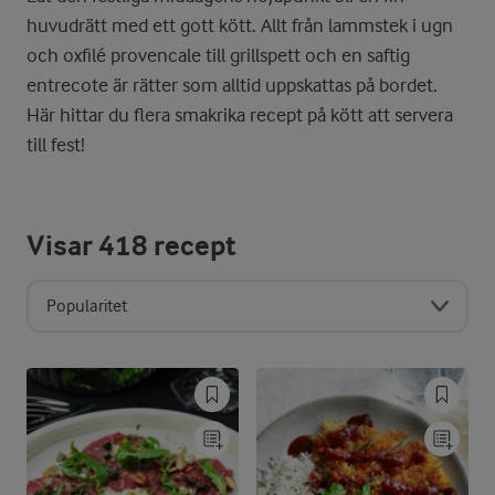
huvudrätt med ett gott kött. Allt från lammstek i ugn
och oxfilé provencale till grillspett och en saftig
entrecote är rätter som alltid uppskattas på bordet.
Här hittar du flera smakrika recept på kött att servera
till fest!
Visar
418
recept
Popularitet