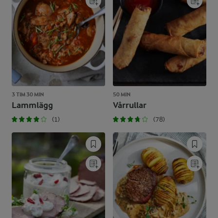
3 TIM 30 MIN
50 MIN
Lammlägg
Vårrullar
(1)
(78)