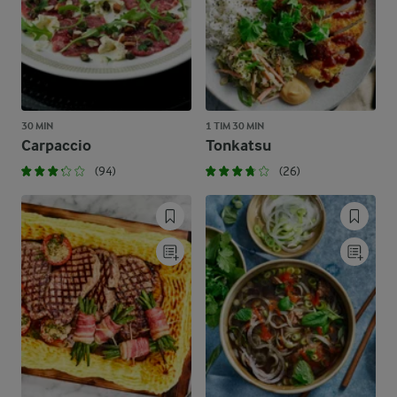
30 MIN
1 TIM 30 MIN
Carpaccio
Tonkatsu
(94)
(26)