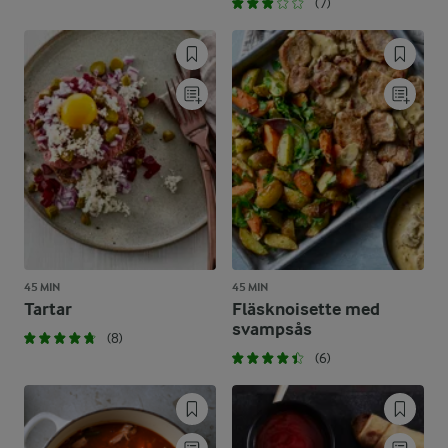
(7)
45 MIN
45 MIN
Tartar
Fläsknoisette med
svampsås
(8)
(6)