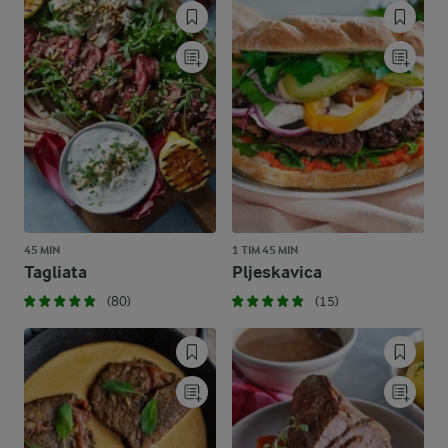
45 MIN
1 TIM 45 MIN
Tagliata
Pljeskavica
(80)
(15)