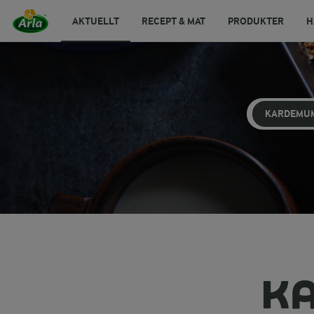
AKTUELLT
RECEPT & MAT
PRODUKTER
H
KARDEMU
K