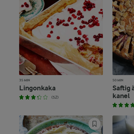
35 MIN
50 MIN
Lingonkaka
Saftig
kanel
(52)