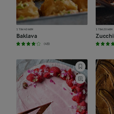
1 TIM 40 MIN
1 TIM 20 MIN
Baklava
Zucchi
(48)