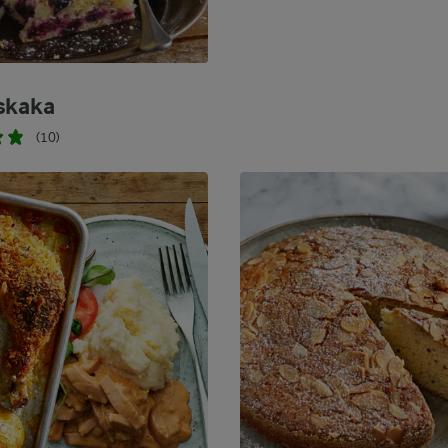
skaka
(10)