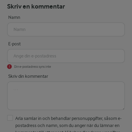
Skriv en kommentar
Namn
E-post
Din e-postadress syns inte
Skriv din kommentar
Arla samlar in och behandlar personuppgifter, såsom e-
postadress och namn, som du anger när du lämnar en