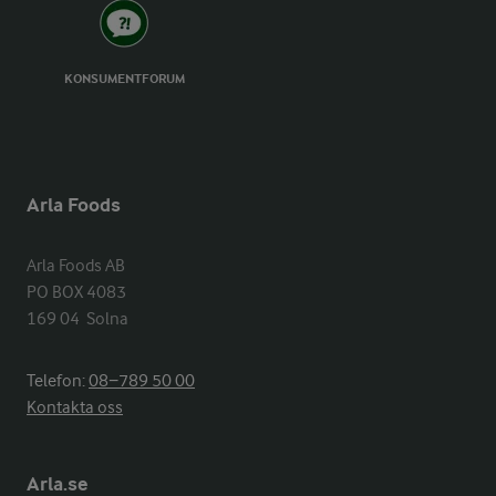
KONSUMENTFORUM
Arla Foods
Arla Foods AB

PO BOX 4083

169 04  Solna
Telefon:
08−789 50 00
Kontakta oss
Arla.se