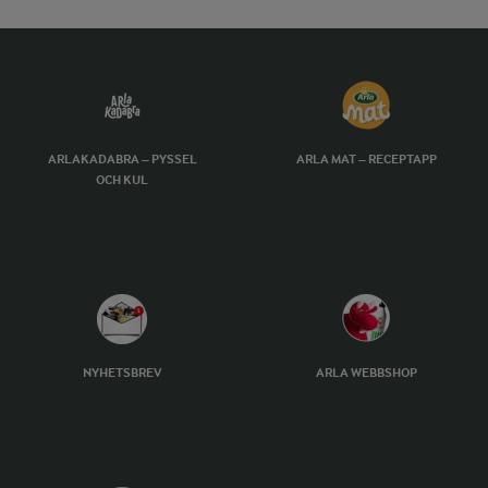
ARLAKADABRA – PYSSEL
ARLA MAT – RECEPTAPP
OCH KUL
NYHETSBREV
ARLA WEBBSHOP