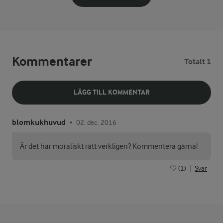
Kommentarer
Totalt 1
LÄGG TILL KOMMENTAR
blomkukhuvud
02. dec. 2016
•
Är det här moraliskt rätt verkligen? Kommentera gärna!
(1)
Svar