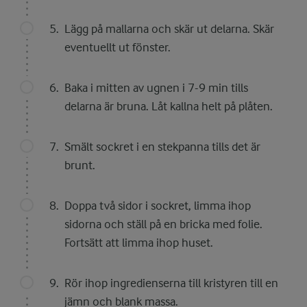
Lägg på mallarna och skär ut delarna. Skär
eventuellt ut fönster.
Baka i mitten av ugnen i 7-9 min tills
delarna är bruna. Låt kallna helt på plåten.
Smält sockret i en stekpanna tills det är
brunt.
Doppa två sidor i sockret, limma ihop
sidorna och ställ på en bricka med folie.
Fortsätt att limma ihop huset.
Rör ihop ingredienserna till kristyren till en
jämn och blank massa.