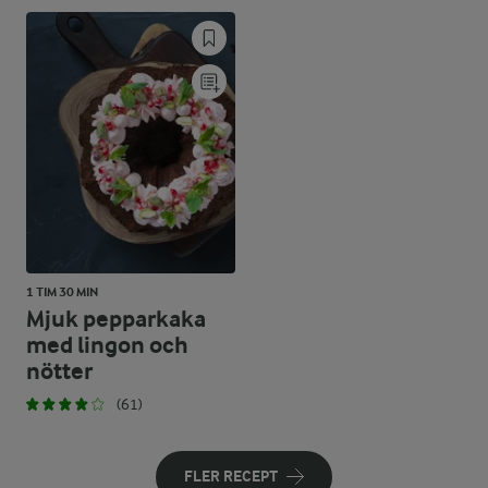
1 TIM 30 MIN
Mjuk pepparkaka
med lingon och
nötter
(61)
FLER RECEPT