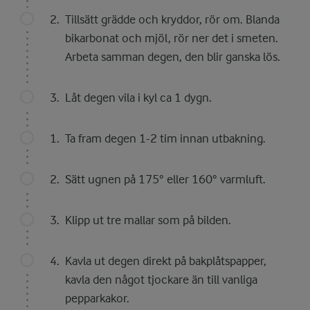
Tillsätt grädde och kryddor, rör om. Blanda
bikarbonat och mjöl, rör ner det i smeten.
Arbeta samman degen, den blir ganska lös.
Låt degen vila i kyl ca 1 dygn.
Ta fram degen 1-2 tim innan utbakning.
Sätt ugnen på 175° eller 160° varmluft.
Klipp ut tre mallar som på bilden.
Kavla ut degen direkt på bakplåtspapper,
kavla den något tjockare än till vanliga
pepparkakor.