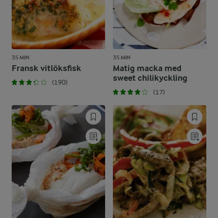
35 MIN
35 MIN
Fransk vitlöksfisk
Matig macka med
sweet chilikyckling
(190)
(17)