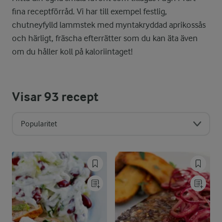
fina receptförråd. Vi har till exempel festlig,
chutneyfylld lammstek med myntakryddad aprikossås
och härligt, fräscha efterrätter som du kan äta även
om du håller koll på kaloriintaget!
Visar
93
recept
Popularitet