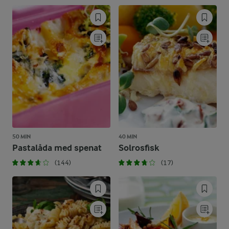
50 MIN
40 MIN
Pastalåda med spenat
Solrosfisk
(144)
(17)