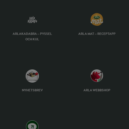
ARLAKADABRA – PYSSEL
ARLA MAT – RECEPTAPP
OCH KUL
NYHETSBREV
ARLA WEBBSHOP