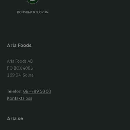
KONSUMENTFORUM
Arla Foods
Arla Foods AB

PO BOX 4083

169 04  Solna
Telefon:
08−789 50 00
Kontakta oss
Arla.se