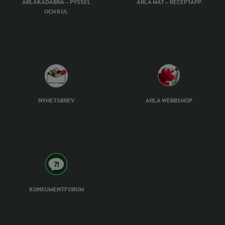
ARLAKADABRA – PYSSEL
ARLA MAT – RECEPTAPP
OCH KUL
NYHETSBREV
ARLA WEBBSHOP
KONSUMENTFORUM