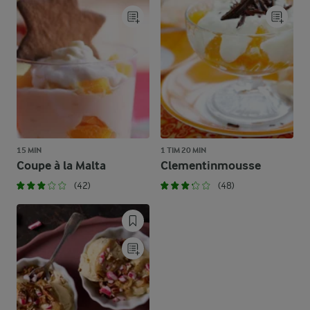
15 MIN
1 TIM 20 MIN
Coupe à la Malta
Clementinmousse
(42)
(48)