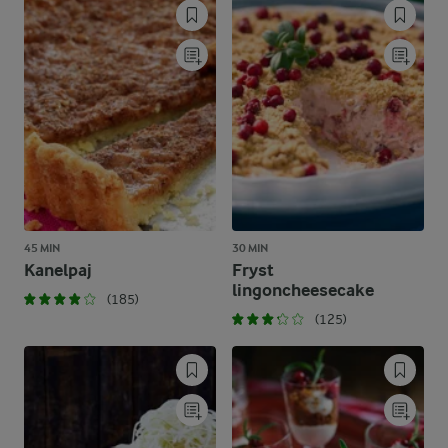
45 MIN
30 MIN
Kanelpaj
Fryst
lingoncheesecake
(185)
(125)