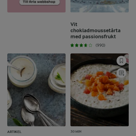
Vit
chokladmoussetårta
med passionsfrukt
(990)
30 MIN
ARTIKEL